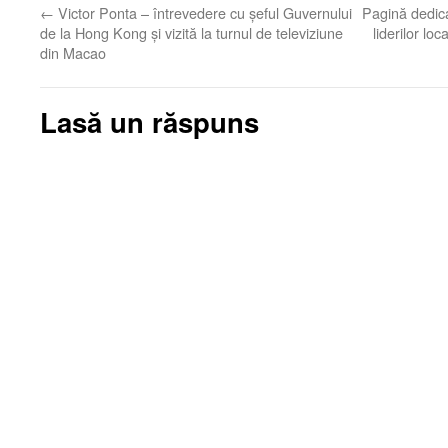
←
Victor Ponta – întrevedere cu şeful Guvernului
Pagină dedic
de la Hong Kong şi vizită la turnul de televiziune
liderilor lo
din Macao
Lasă un răspuns