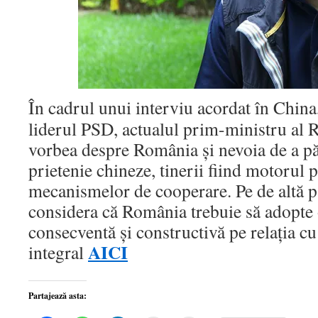
În cadrul unui interviu acordat în China
liderul PSD, actualul prim-ministru al 
vorbea despre România şi nevoia de a păs
prietenie chineze, tinerii fiind motorul p
mecanismelor de cooperare. Pe de altă p
considera că România trebuie să adopte 
consecventă şi constructivă pe relaţia c
AICI
integral
Partajează asta: