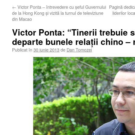
←
Victor Ponta – întrevedere cu şeful Guvernului
Pagină dedic
de la Hong Kong şi vizită la turnul de televiziune
liderilor lo
din Macao
Victor Ponta: “Tinerii trebuie
departe bunele relaţii chino 
Publicat în
30 iunie 2013
de
Dan Tomozei