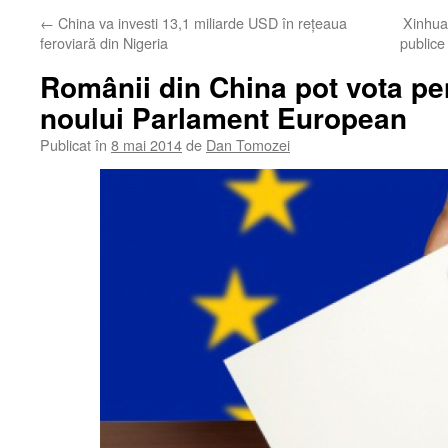
←
China va investi 13,1 miliarde USD în reţeaua
Xinhua 
feroviară din Nigeria
publice
Românii din China pot vota p
noului Parlament European
Publicat în
8 mai 2014
de
Dan Tomozei