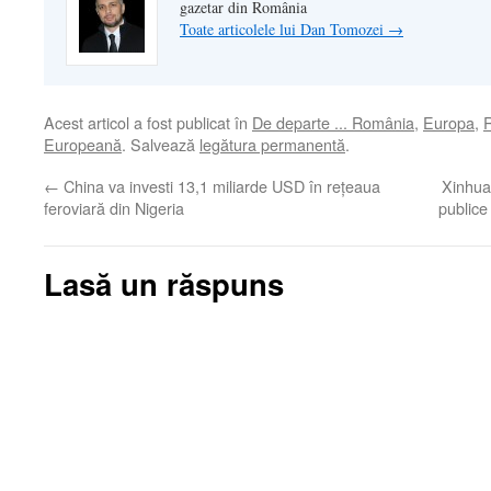
gazetar din România
Toate articolele lui Dan Tomozei
→
Acest articol a fost publicat în
De departe ... România
,
Europa
,
Europeană
. Salvează
legătura permanentă
.
←
China va investi 13,1 miliarde USD în reţeaua
Xinhua 
feroviară din Nigeria
publice
Lasă un răspuns