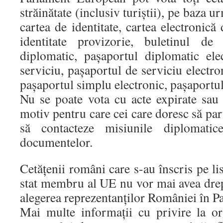
străinătate (inclusiv turiştii), pe baza
cartea de identitate, cartea electronică 
identitate provizorie, buletinul de 
diplomatic, paşaportul diplomatic ele
serviciu, paşaportul de serviciu electro
paşaportul simplu electronic, paşaportu
Nu se poate vota cu acte expirate sau c
motiv pentru care cei care doresc să part
să contacteze misiunile diplomatice
documentelor.
Cetăţenii români care s-au înscris pe lis
stat membru al UE nu vor mai avea drep
alegerea reprezentanţilor României în 
Mai multe informaţii cu privire la or