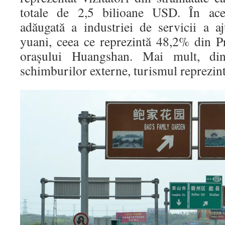
totale de 2,5 bilioane USD. În aces
adăugată a industriei de servicii a a
yuani, ceea ce reprezintă 48,2% din P
oraşului Huangshan. Mai mult, din t
schimburilor externe, turismul reprezin