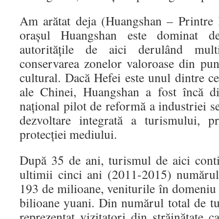
Am arătat deja (Huangshan – Printre le
oraşul Huangshan este dominat de
autorităţile de aici derulând mult
conservarea zonelor valoroase din punc
cultural. Dacă Hefei este unul dintre c
ale Chinei, Huangshan a fost încă d
naţional pilot de reformă a industriei s
dezvoltare integrată a turismului, p
protecţiei mediului.
După 35 de ani, turismul de aici conti
ultimii cinci ani (2011-2015) numărul 
193 de milioane, veniturile în domeniu
bilioane yuani. Din numărul total de tu
reprezentat vizitatori din străinătate c