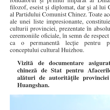
filozof, eseist şi diplomat, dar şi al l
al Partidului Comunist Chinez. Toate ace
ale unei liste impresionante, constitu
culturii provinciei, prezentate în absol
ceremoniile oficiale, în semn de respect 
ca o permanentă lecție pentru p
conceptului cultural Huizhou.
Vizită de documentare asigura
chineză de Stat pentru Afacerile
alături de autorităţile provinci
Huangshan.