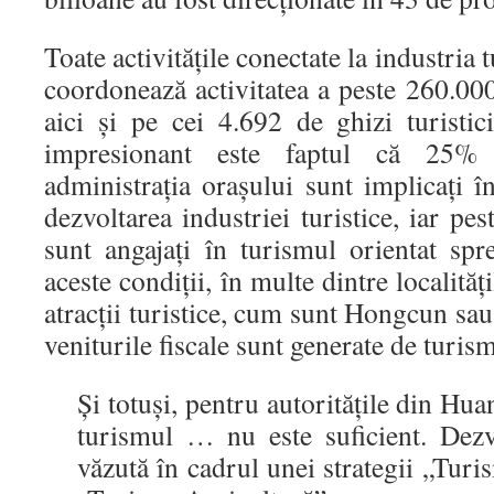
Toate activităţile conectate la industria
coordonează activitatea a peste 260.00
aici şi pe cei 4.692 de ghizi turistic
impresionant este faptul că 25% d
administraţia oraşului sunt implicaţi î
dezvoltarea industriei turistice, iar pe
sunt angajaţi în turismul orientat spre
aceste condiţii, în multe dintre localităţ
atracţii turistice, cum sunt Hongcun sa
veniturile fiscale sunt generate de turism
Şi totuşi, pentru autorităţile din Hu
turismul … nu este suficient. Dezvo
văzută în cadrul unei strategii „Turi