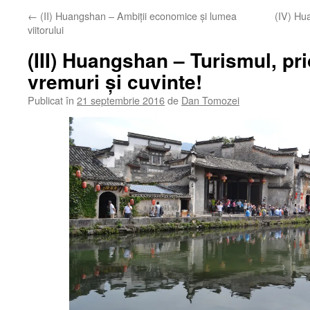
←
(II) Huangshan – Ambiții economice și lumea
(IV) Hu
viitorului
(III) Huangshan – Turismul, pri
vremuri şi cuvinte!
Publicat în
21 septembrie 2016
de
Dan Tomozei