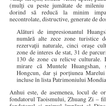
(mulţi cu peste jumătate de mileniu d
dorind să reducă la minim impac
necontrolate, distructive, generate de do
Alături de impresionantul Huangs
numără alte zece zone turistice de
rezervaţii naturale, cinci oraşe cul
zone de interes de stat, 31 de parcuri
130 de zone cu relicve culturale. 
mirare că Muntele Huangshan, s
Hongcun, dar şi porţiunea Marelui 
incluse în lista Patrimoniului Mon
Anhui este, de asemenea, locul de or
fondatorul Taoismului, Zhuang Zi – fi
fondatorul şi primul împărat al Din