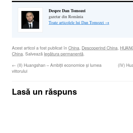
Despre Dan Tomozei
gazetar din România
Toate articolele lui Dan Tomozei
→
Acest articol a fost publicat în
China
,
Descoperind China
,
HUAN
China
. Salvează
legătura permanentă
.
←
(II) Huangshan – Ambiții economice și lumea
(IV) Hu
viitorului
Lasă un răspuns