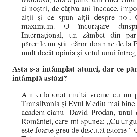
ai noştri, de câţiva ani încoace, imp
alţii şi ce spun alţii despre noi. 
maximum. O încurajare dinsp
Internaţional, un zâmbet din par
părerile nu ştiu căror doamne de la 
mult decât opinia şi votul unui întreg
Asta s-a întâmplat atunci, dar ce păr
întâmplă astăzi?
Am colaborat multă vreme cu un p
Transilvania şi Evul Mediu mai bine d
academicianul David Prodan, unul di
României, care-mi spunea: „Cu ungur
este foarte greu de discutat istorie”