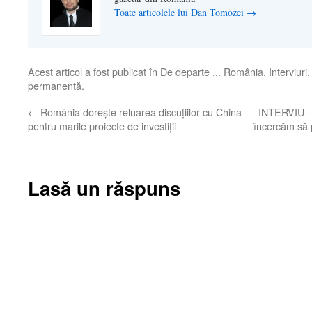
Toate articolele lui Dan Tomozei
→
Acest articol a fost publicat în
De departe ... România
,
Interviuri
permanentă
.
←
România dorește reluarea discuțiilor cu China
INTERVIU – 
pentru marile proiecte de investiţii
încercăm să
Lasă un răspuns