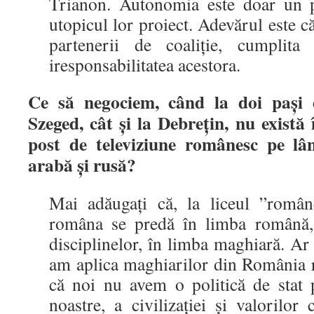
Trianon. Autonomia este doar un 
utopicul lor proiect. Adevărul este c
partenerii de coaliţie, cumplit
iresponsabilitatea acestora.
Ce să negociem, când la doi paşi 
Szeged, cât şi la Debreţin, nu există 
post de televiziune românesc pe lân
arabă şi rusă?
Mai adăugaţi că, la liceul ”româ
româna se predă în limba română, 
disciplinelor, în limba maghiară. Ar 
am aplica maghiarilor din România r
că noi nu avem o politică de stat 
noastre, a civilizaţiei şi valorilo