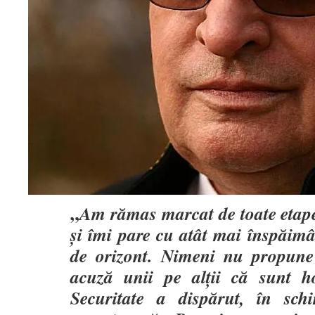
„
Am rămas marcat de toate etape
şi îmi pare cu atât mai înspăimâ
de orizont. Nimeni nu propune n
acuză unii pe alţii că sunt ho
Securitate a dispărut, în sch