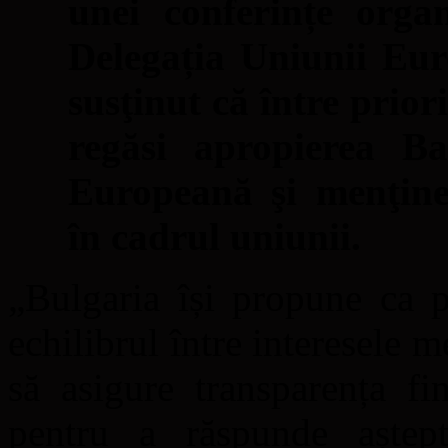
unei conferințe organ
Delegația Uniunii Eu
susţinut că între prior
regăsi apropierea B
Europeană şi menţiner
în cadrul uniunii.
„Bulgaria își propune ca p
echilibrul între interesele 
să asigure transparența fi
pentru a răspunde aștep