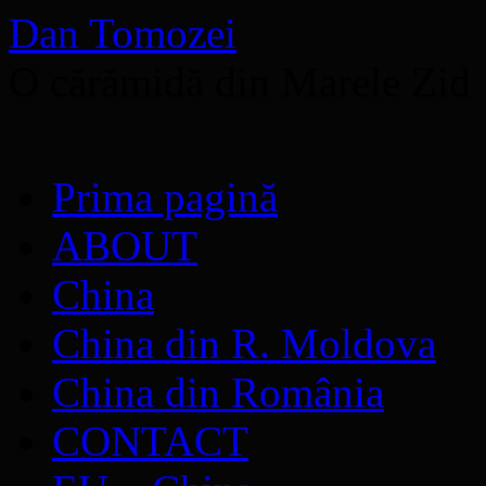
Dan Tomozei
O cărămidă din Marele Zid
Sari
Prima pagină
la
conținut
ABOUT
China
China din R. Moldova
China din România
CONTACT