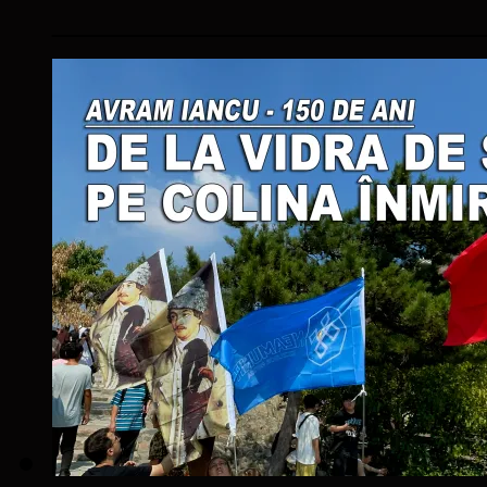
____________________