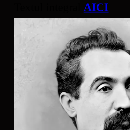
Textul integral
AICI