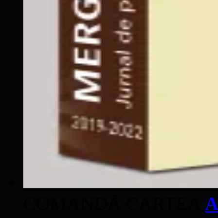
COMANDĂ CARTEA
A