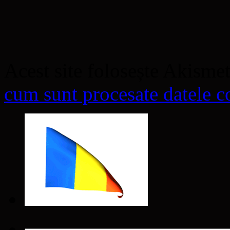
Acest site folosește Akisme
cum sunt procesate datele co