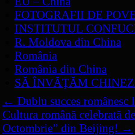
EU – China
FOTOGRAFII DE POV
INSTITUTUL CONFUC
R. Moldova din China
România
România din China
SĂ ÎNVĂŢĂM CHINE
←
Dublu succes românesc 
Cultura română celebrată de
Octombrie” din Beijing!
→