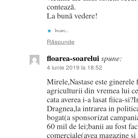
contează.
La bună vedere!
Încarc...
Răspunde
floarea-soarelui
spune:
4 iunie 2019 la 18:52
Mirele,Nastase este ginerele 
agriculturii din vremea lui c
cata averea i-a lasat fiica-si?
Dragnea,la intrarea in politi
bogat(a sponsorizat campania
60 mil de lei;banii au fost fac
comerciale(avea magazine si 