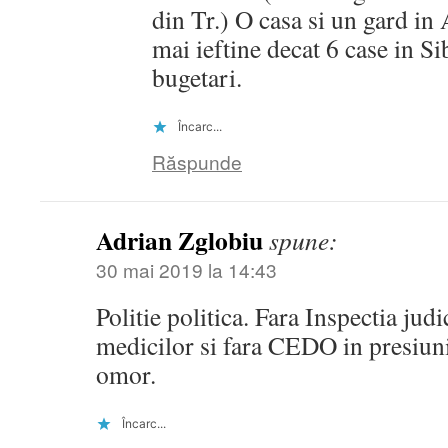
din Tr.) O casa si un gard in
mai ieftine decat 6 case in S
bugetari.
Încarc...
Răspunde
Adrian Zglobiu
spune:
30 mai 2019 la 14:43
Politie politica. Fara Inspectia judi
medicilor si fara CEDO in presiuni 
omor.
Încarc...