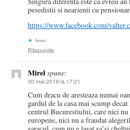
Singura diferenta este ca evreii au 
pesedistii si nearienii cu pensiona
https://www.facebook.com/valter
Încarc...
Răspunde
Mirel
spune:
30 mai 2019 la 17:21
Cum dracu de aresteaza numai oame
gardul de la casa mai scump decat
centrul Bucurestiului, care nici nu 
europene, nici nu a fraudat alegeri
saracul, cum nu e lasat sa’si chelt