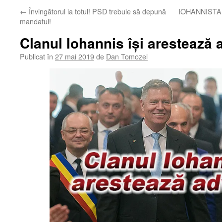
←
Învingătorul ia totul! PSD trebuie să depună
IOHANNISTAN,
mandatul!
Clanul Iohannis își arestează 
Publicat în
27 mai 2019
de
Dan Tomozei