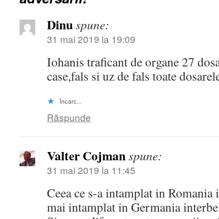
Dinu
spune:
31 mai 2019 la 19:09
Iohanis traficant de organe 27 dos
case,fals si uz de fals toate dosarel
Încarc...
Răspunde
Valter Cojman
spune:
31 mai 2019 la 11:45
Ceea ce s-a intamplat in Romania in
mai intamplat in Germania interbel