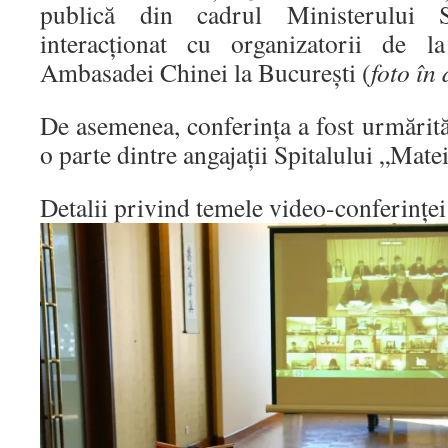
publică din cadrul Ministerului S
interacționat cu organizatorii de l
Ambasadei Chinei la București (
foto în 
De asemenea, conferința a fost urmărită
o parte dintre angajații Spitalului „Mate
Detalii privind temele video-conferințe