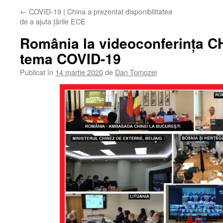
←
COVID-19 | China a prezentat disponibilitatea
de a ajuta țările ECE
România la videoconferința 
tema COVID-19
Publicat în
14 martie 2020
de
Dan Tomozei