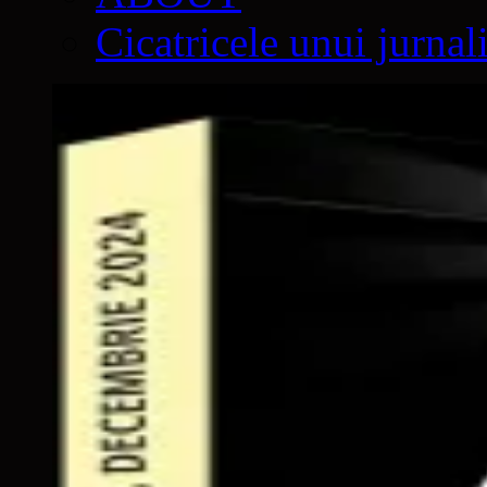
Cicatricele unui jurnal