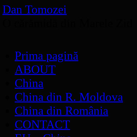
Dan Tomozei
O cărămidă din Marele Zid
Sari
Prima pagină
la
conținut
ABOUT
China
China din R. Moldova
China din România
CONTACT