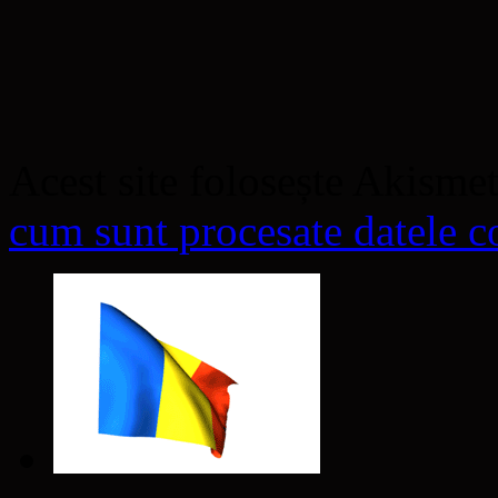
Acest site folosește Akisme
cum sunt procesate datele co