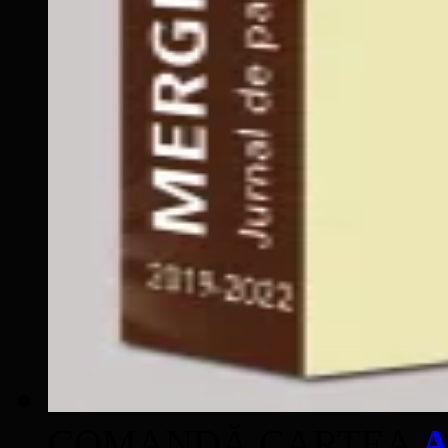
COMANDĂ CARTEA
A