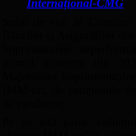
Internațional-CMG
.
Șeful de risc al Comisiei
Băncilor și Asigurărilor di
împrumuturile neperforma
primul trimestru din 2
Majoritatea împrumuturilor
IMM-uri, de companiile de 
de pandemie.
Pe de altă parte, volumul
chineze IMM-urilor a cres