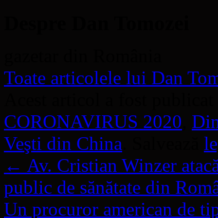
Despre Dan Tomozei
gazetar din România
Toate articolele lui Dan T
Acest articol a fost publicat
CORONAVIRUS 2020
,
Din
Veşti din China
. Salvează
l
←
Av. Cristian Winzer atacă
public de sănătate din Rom
Un procuror american de ti