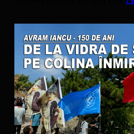
____________________