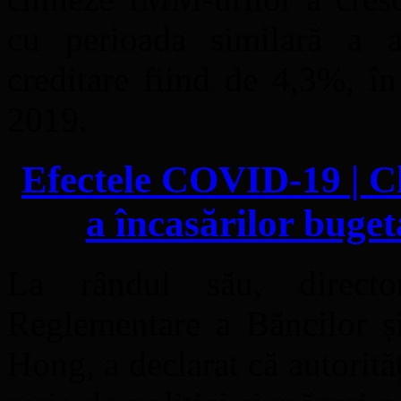
cu perioada similară a a
creditare fiind de 4,3%, î
2019.
Efectele COVID-19 | Ch
a încasărilor buge
La rândul său, direct
Reglementare a Băncilor ș
Hong, a declarat că autorită