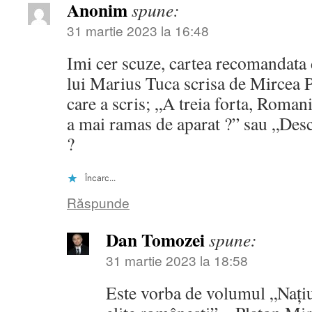
Anonim
spune:
31 martie 2023 la 16:48
Imi cer scuze, cartea recomandata 
lui Marius Tuca scrisa de Mircea Pl
care a scris; „A treia forta, Roma
a mai ramas de aparat ?” sau „Des
?
Încarc...
Răspunde
Dan Tomozei
spune:
31 martie 2023 la 18:58
Este vorba de volumul „Nați