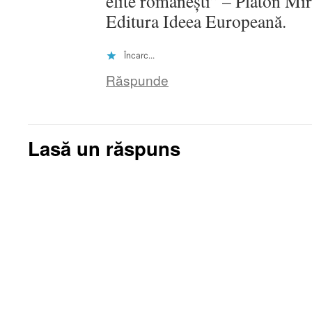
elite românești” – Platon Mir
Editura Ideea Europeană.
Încarc...
Răspunde
Lasă un răspuns