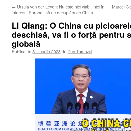
←
Ursula von der Leyen: Nu este nici viabil, nici în
Marcel Cio
interesul Europei, să ne decuplăm de China
Li Qiang: O China cu picioare
deschisă, va fi o forță pentru s
globală
Publicat în
31 martie 2023
de
Dan Tomozei