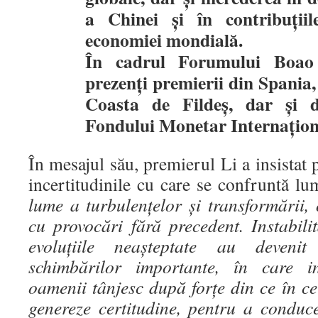
a Chinei și în contribuții
economiei mondială.
În cadrul Forumului Boao
prezenți premierii din Spania
Coasta de Fildeș, dar și d
Fondului Monetar Internațion
În mesajul său, premierul Li a insistat 
incertitudinile cu care se confruntă l
lume a turbulențelor și transformării,
cu provocări fără precedent. Instabilit
evoluțiile neașteptate au deven
schimbărilor importante, în care in
oamenii tânjesc după forțe din ce în c
genereze certitudine, pentru a conduc