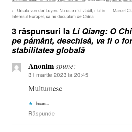
←
Ursula von der Leyen: Nu este nici viabil, nici în
Marcel Cio
interesul Europei, să ne decuplăm de China
3 răspunsuri la
Li Qiang: O Chi
pe pământ, deschisă, va fi o fo
stabilitatea globală
Anonim
spune:
31 martie 2023 la 20:45
Multumesc
Încarc...
Răspunde