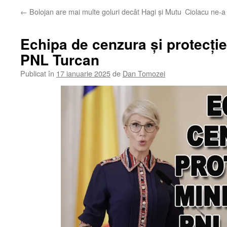
←
Bolojan are mai multe goluri decât Hagi și Mutu
Ciolacu ne-a 
Echipa de cenzura și protecție
PNL Turcan
Publicat în
17 ianuarie 2025
de
Dan Tomozei