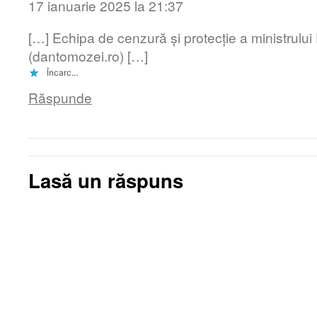
17 ianuarie 2025 la 21:37
[…] Echipa de cenzură și protecție a ministrulu
(dantomozei.ro) […]
Încarc...
Răspunde
Lasă un răspuns