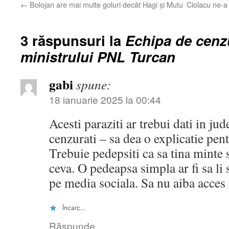
←
Bolojan are mai multe goluri decât Hagi și Mutu
Ciolacu ne-a 
3 răspunsuri la
Echipa de cenzu
ministrului PNL Turcan
gabi
spune:
18 ianuarie 2025 la 00:44
Acesti paraziti ar trebui dati in jud
cenzurati – sa dea o explicatie pent
Trebuie pedepsiti ca sa tina minte 
ceva. O pedeapsa simpla ar fi sa li 
pe media sociala. Sa nu aiba acces 
Încarc...
Răspunde