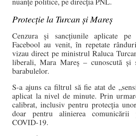
nuanțe politice, pe direcția PNL.
Protecție la Turcan și Mareș
Cenzura și sancțiunile aplicate pe
Facebool au venit, în repetate rându
vizau direct pe ministrul Raluca Turcan 
liberali, Mara Mareș – cunoscută și s
barabulelor.
S-a ajuns ca filtrul să fie atat de „sens
aplicat la nivel de minute. Prin urmar
calibrat, inclusiv pentru protecția un
doar pentru alinierea comunicării 
COVID-19.