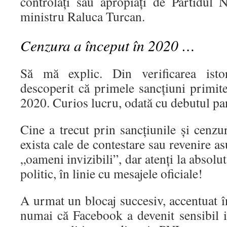
controlați sau apropiați de Partidul N
ministru Raluca Turcan.
Cenzura a început în 2020 …
Să mă explic. Din verificarea ist
descoperit că primele sancțiuni primit
2020. Curios lucru, odată cu debutul 
Cine a trecut prin sancțiunile și cenz
exista cale de contestare sau revenire as
„oameni invizibili”, dar atenți la absolu
politic, în linie cu mesajele oficiale!
A urmat un blocaj succesiv, accentuat 
numai că Facebook a devenit sensibil i