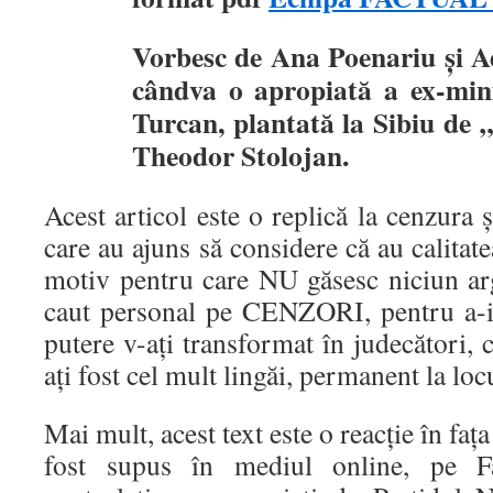
Vorbesc de Ana Poenariu și A
cândva o apropiată a ex-min
Turcan, plantată la Sibiu de 
Theodor Stolojan.
Acest articol este o replică la cenzura
care au ajuns să considere că au calitat
motiv pentru care NU găsesc niciun ar
caut personal pe CENZORI, pentru a-i 
putere v-ați transformat în judecători, 
ați fost cel mult lingăi, permanent la loc
Mai mult, acest text este o reacție în f
fost supus în mediul online, pe F