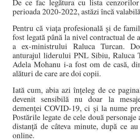
De ce fac legătura cu lista cenzori
perioada 2020-2022, astăzi încă valabilă 
Pentru că viața profesională și de fam
fost legată până la nivel contractual de 
a ex-ministrului Raluca Turcan. D
anturajul liderului PNL Sibiu, Raluca 
Adela Mohanu i-a fost om de casă, di
alături de care are doi copii.
Iată cum, abia azi înțeleg de ce pagin
devenit sensibilă nu doar la mesaje
demenței COVID-19, ci și la nume pr
Postările legate de cele două personaje 
distanță de câteva minute, după ce au 
online.