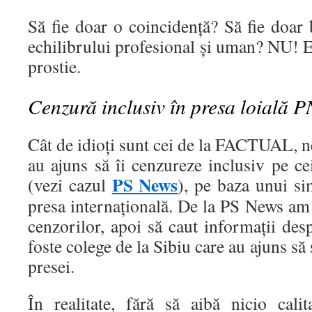
Să fie doar o coincidență? Să fie doar b
echilibrului profesional și uman? NU! E
prostie.
Cenzură inclusiv în presa loială 
Cât de idioți sunt cei de la FACTUAL, ne
au ajuns să îi cenzureze inclusiv pe c
PS News
(vezi cazul
), pe baza unui si
presa internațională. De la PS News am 
cenzorilor, apoi să caut informații des
foste colege de la Sibiu care au ajuns să 
presei.
În realitate, fără să aibă nicio calit