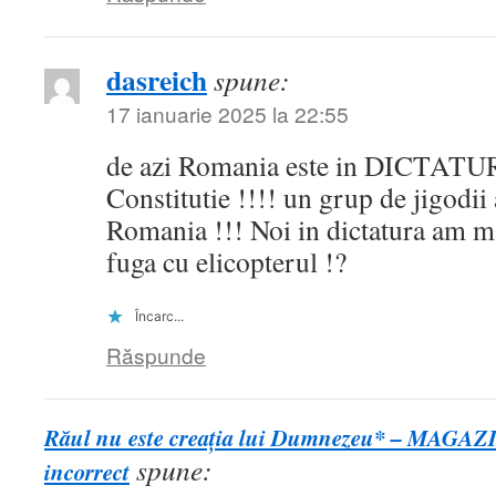
dasreich
spune:
17 ianuarie 2025 la 22:55
de azi Romania este in DICTATUR
Constitutie !!!! un grup de jigodii
Romania !!! Noi in dictatura am mai
fuga cu elicopterul !?
Încarc...
Răspunde
Răul nu este creația lui Dumnezeu* – MAGAZI
spune:
incorrect