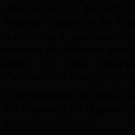
există decență și demnitate.
Protestul organizat de Eft
arată că mai țara mai are
neatinse de alinierea euroa
tăcere în fața corupție
obrăzniciei în funcțiile publ
În evenimentele de ieri de la
din București mă regăsesc. 
meu cel românesc!