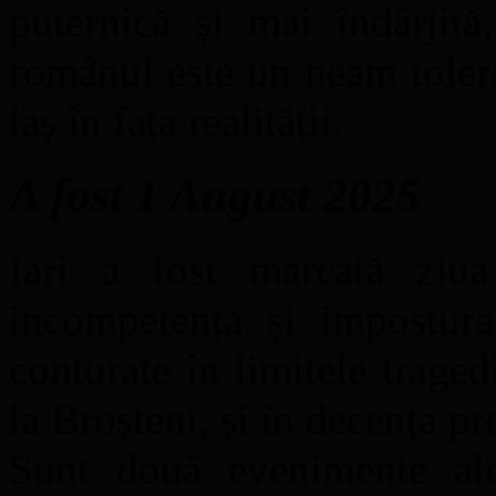
puternică și mai îndârjită
românul este un neam toler
laș în fața realității.
A fost 1 August 2025
Iari a fost marcată ziua 
incompetența și impostura
conturate în limitele trage
la Broșteni, și în decența pr
Sunt două evenimente ale c