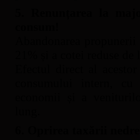
5. Renunțarea la majo
consum!
Abandonarea propunerii
21% și a cotei reduse de
Efectul direct al acesto
consumului intern, cu 
economii și a venituri
lung.
6. Oprirea taxării nedre