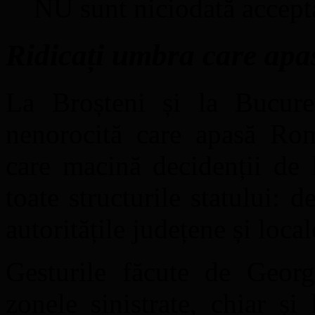
NU sunt niciodată accepta
Ridicați umbra care ap
La Broșteni și la Bucureș
nenorocită care apasă Româ
care macină decidenții de l
toate structurile statului: 
autoritățile județene și local
Gesturile făcute de Georg
zonele sinistrate, chiar ș