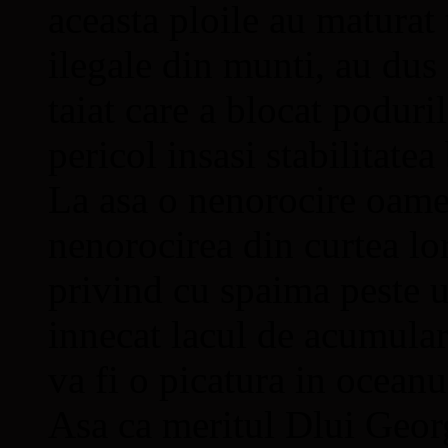
aceasta ploile au maturat 
ilegale din munti, au dus
taiat care a blocat poduri
pericol insasi stabilitatea
La asa o nenorocire oame
nenorocirea din curtea lo
privind cu spaima peste u
innecat lacul de acumular
va fi o picatura in oceanu
Asa ca meritul Dlui Georg