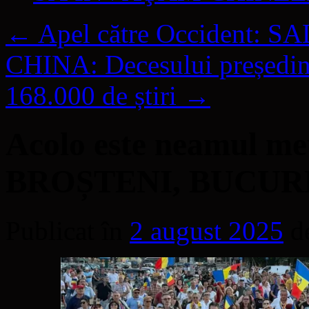
←
Apel către Occident:
CHINA: Decesului președinte
168.000 de știri
→
Acolo este neamul me
BROȘTENI, BUCUR
Publicat în
2 august 2025
d