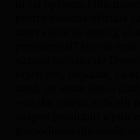
in sat oprindu-i din munca
pentru coloana oficiala c
cateva sute de metri); si
prezidential” (covor rosu n
vazand coloana de Domni s
lopeti noi, nepatate, cu et
satul, au intrat intr-o cla
s-au dat cateva indicatii 
oaspeti preaiubiti a purce
gospodinele din satele ne