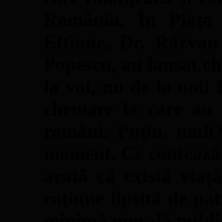
România. În Piața 
Eftimie, Dr. Răzvan
Popescu, au lansat c
la voi, nu de la noi
chemare la care au 
români. Puțin, mult?
moment. Ce contează 
arată că există viaț
rațiune lipsită de pa
minimă morală publi