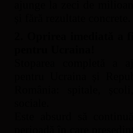
ajunge la zeci de milioan
și fără rezultate concrete.
2. Oprirea imediată a fi
pentru Ucraina!
Stoparea completă a aju
pentru Ucraina și Repub
România: spitale, școli
sociale.
Este absurd să continuă
perioadă în care președin