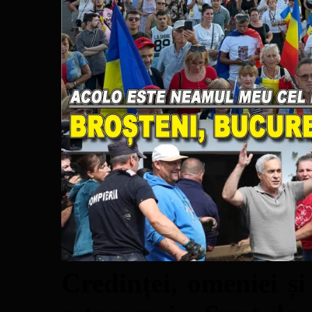
Credinței, omeniei și