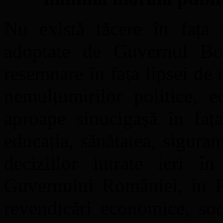
Nu există tăcere în fața m
adoptate de Guvernul Bo
resemnare în fața lipsei de 
nemulțumirilor politice, 
aproape sinucigașă în fața
educația, sănătatea, siguranț
deciziilor intrate ieri î
Guvernului României, în Pi
revendicări economice, soci