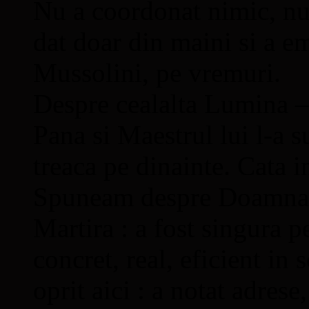
Nu a coordonat nimic, nu 
dat doar din maini si a em
Mussolini, pe vremuri.
Despre cealalta Lumina –
Pana si Maestrul lui l-a su
treaca pe dinainte. Cata i
Spuneam despre Doamna C
Martira : a fost singura 
concret, real, eficient in 
oprit aici : a notat adres