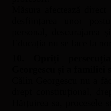
Măsura afectează direct 
desființarea unor postu
personal, descurajarea și
Educația nu se face la no
10. Opriți persecuți
Georgescu și a familiei s
Călin Georgescu nu a făcu
drept constituțional, d
Hărțuirea sa, procesele s