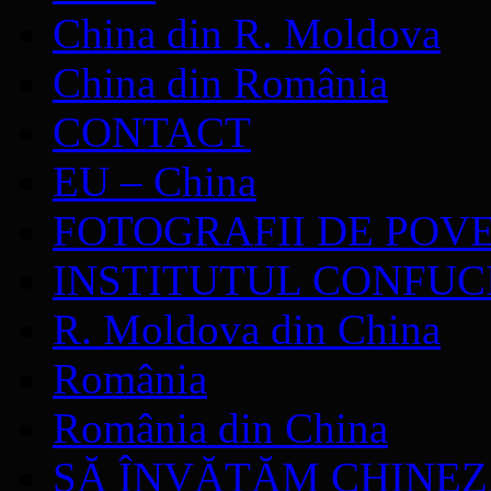
China din R. Moldova
China din România
CONTACT
EU – China
FOTOGRAFII DE POV
INSTITUTUL CONFUC
R. Moldova din China
România
România din China
SĂ ÎNVĂŢĂM CHINE