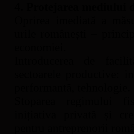
4. Protejarea mediului 
Oprirea imediată a măsu
urile românești – princip
economiei.
Introducerea de facili
sectoarele productive: in
performantă, tehnologie.
Stoparea regimului fi
inițiativa privată și c
pentru antreprenorii româ