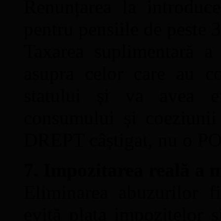
Renunțarea la introduc
pentru pensiile de peste 3
Taxarea suplimentară a 
asupra celor care au co
statului și va avea e
consumului și coeziunii
DREPT câștigat, nu o
7. Impozitarea reală a 
Eliminarea abuzurilor fi
evită plata impozitelor și