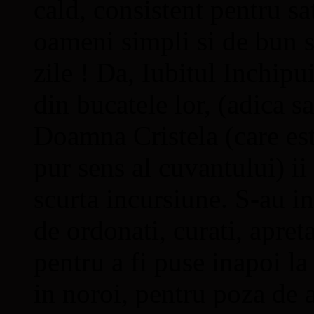
cald, consistent pentru sa
oameni simpli si de bun s
zile ! Da, Iubitul Inchip
din bucatele lor, (adica s
Doamna Cristela (care es
pur sens al cuvantului) i
scurta incursiune. S-au int
de ordonati, curati, apreta
pentru a fi puse inapoi la
in noroi, pentru poza de 