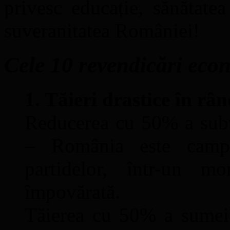
privesc educație, sănătatea
suveranitatea României!
Cele 10 revendicări econo
1. Tăieri drastice în rân
Reducerea cu 50% a subve
– România este campi
partidelor, într-un m
împovărată.
Tăierea cu 50% a sumei f