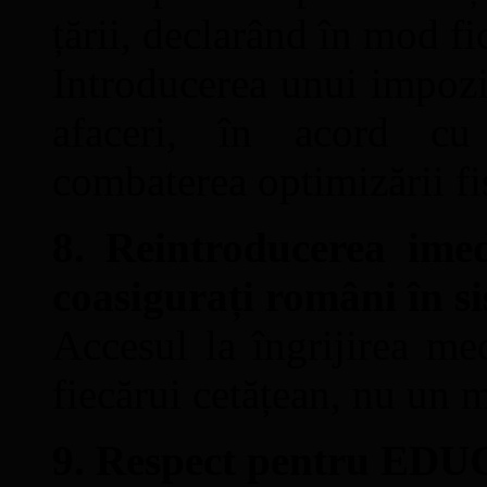
țării, declarând în mod fi
Introducerea unui impozi
afaceri, în acord cu 
combaterea optimizării fi
8. Reintroducerea imed
coasigurați români în si
Accesul la îngrijirea me
fiecărui cetățean, nu un 
9. Respect pentru ED