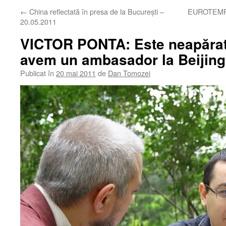
←
China reflectată în presa de la Bucureşti –
EUROTEMPO 
20.05.2011
VICTOR PONTA: Este neapărat
avem un ambasador la Beijing
Publicat în
20 mai 2011
de
Dan Tomozei