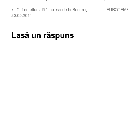
←
China reflectată în presa de la Bucureşti –
EUROTEMPO 
20.05.2011
Lasă un răspuns