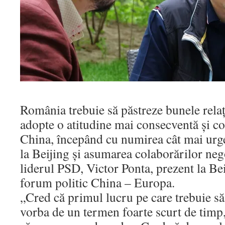
România trebuie să păstreze bunele relaţi
adopte o atitudine mai consecventă şi co
China, începând cu numirea cât mai urg
la Beijing şi asumarea colaborărilor nego
liderul PSD, Victor Ponta, prezent la Beij
forum politic China – Europa.
„Cred că primul lucru pe care trebuie să 
vorba de un termen foarte scurt de timp,