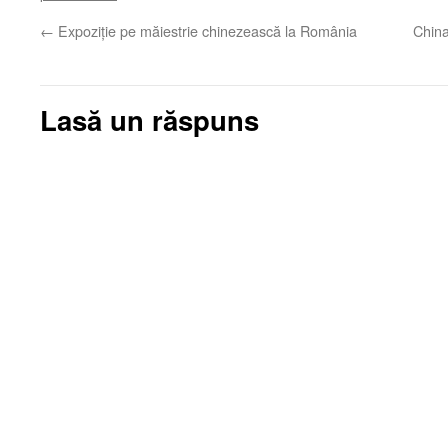
←
Expoziţie pe măiestrie chinezească la România
China
Lasă un răspuns