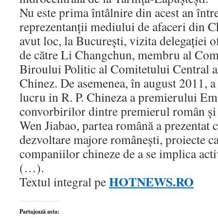
Nu este prima întâlnire din acest an între
reprezentanţii mediului de afaceri din Ch
avut loc, la Bucureşti, vizita delegaţiei 
de către Li Changchun, membru al Comi
Biroului Politic al Comitetului Central 
Chinez. De asemenea, în august 2011, a a
lucru in R. P. Chineza a premierului Em
convorbirilor dintre premierul român şi
Wen Jiabao, partea română a prezentat c
dezvoltare majore româneşti, proiecte ca
companiilor chineze de a se implica acti
(…).
HOTNEWS.RO
Textul integral pe
Partajează asta: