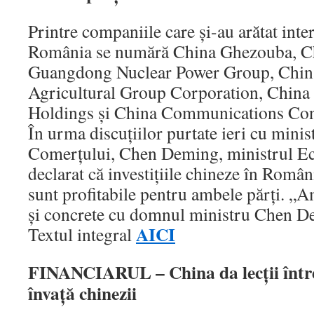
Printre companiile care şi-au arătat inter
România se numără China Ghezouba, C
Guangdong Nuclear Power Group, China
Agricultural Group Corporation, China 
Holdings şi China Communications Co
În urma discuţiilor purtate ieri cu minis
Comerţului, Chen Deming, ministrul Ec
declarat că investiţiile chineze în Român
sunt profitabile pentru ambele părţi. „Am
şi concrete cu domnul ministru Chen 
AICI
Textul integral
FINANCIARUL – China da lecţii între
învaţă chinezii