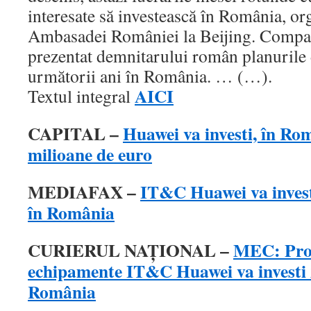
interesate să investească în România, org
Ambasadei României la Beijing. Compa
prezentat demnitarului român planurile d
următorii ani în România. … (…).
AICI
Textul integral
CAPITAL –
Huawei va investi, în Rom
milioane de euro
MEDIAFAX –
IT&C Huawei va invest
în România
CURIERUL NAŢIONAL –
MEC: Prod
echipamente IT&C Huawei va investi 
România