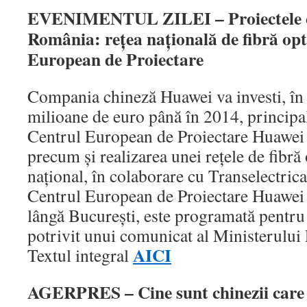
EVENIMENTUL ZILEI – Proiectele ch
România: reţea naţională de fibră opt
European de Proiectare
Compania chineză Huawei va investi, în
milioane de euro până în 2014, principal
Centrul European de Proiectare Huawei 
precum şi realizarea unei reţele de fibră 
naţional, în colaborare cu Transelectric
Centrul European de Proiectare Huawei 
lângă Bucureşti, este programată pentru
potrivit unui comunicat al Ministerulu
AICI
Textul integral
AGERPRES – Cine sunt chinezii care 