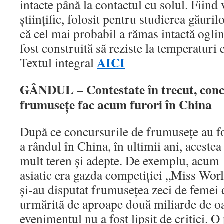
intacte până la contactul cu solul. Fiind 
ştiinţific, folosit pentru studierea găuri
că cel mai probabil a rămas intactă oglin
fost construită să reziste la temperatur
AICI
Textul integral
GÂNDUL – Contestate în trecut, conc
frumuseţe fac acum furori în China
După ce concursurile de frumuseţe au fo
a rândul în China, în ultimii ani, acestea
mult teren şi adepte. De exemplu, acum 1
asiatic era gazda competiţiei „Miss Worl
şi-au disputat frumuseţea zeci de femei 
urmărită de aproape două miliarde de o
evenimentul nu a fost lipsit de critici. O