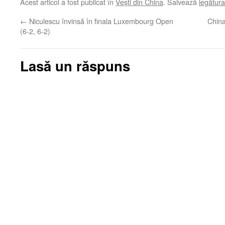
Acest articol a fost publicat în
Veşti din China
. Salvează
legătur
←
Niculescu învinsă în finala Luxembourg Open
China
(6-2, 6-2)
Lasă un răspuns