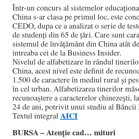
Într-un concurs al sistemelor educaţiona
China s-ar clasa pe primul loc, este conc
CEDO, dupa ce a analizat o serie de test
de studenţi din 65 de ţări. Care sunt cara
sistemul de învăţământ din China atât d
intreaba cei de la Business Insider.
Nivelul de alfabetizare în rândul tineril
China, acest nivel este definit de recu
1.500 de caractere în mediul rural şi pes
în cel urban. Alfabetizarea tinerilor măs
recunoaştere a caracterelor chinezeşti, la
24 de ani, potrivit unui studiu al Bănc
AICI
Textul integral
BURSA – Atenţie cad… mituri