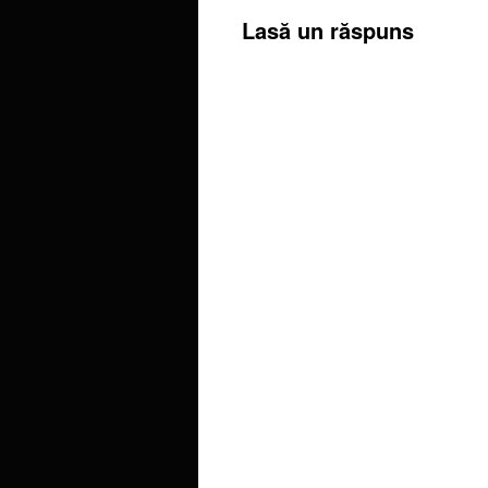
Lasă un răspuns