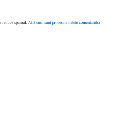
 a reduce spamul.
Află cum sunt procesate datele comentariilor