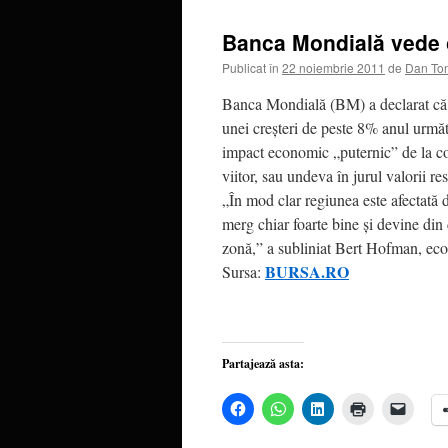
Banca Mondială vede o
Publicat în
22 noiembrie 2011
de
Dan To
Banca Mondială (BM) a declarat că e
unei creşteri de peste 8% anul următ
impact economic „puternic” de la cor
viitor, sau undeva în jurul valorii r
„În mod clar regiunea este afectată 
merg chiar foarte bine şi devine din
zonă,” a subliniat Bert Hofman, eco
BURSA.RO
Sursa:
Partajează asta:
Dă
Dă
Dă
Dă
Dă
clic
clic
clic
clic
clic
pentru
pentru
pentru
pentru
pentru
a
partajare
a
a
a