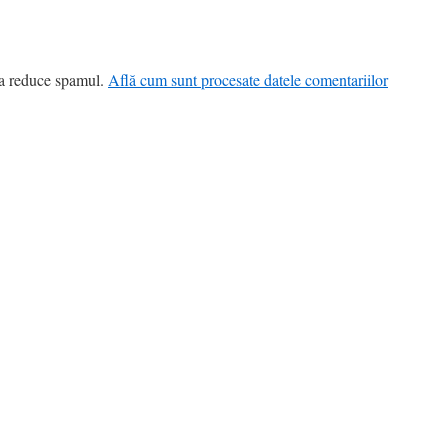
 a reduce spamul.
Află cum sunt procesate datele comentariilor