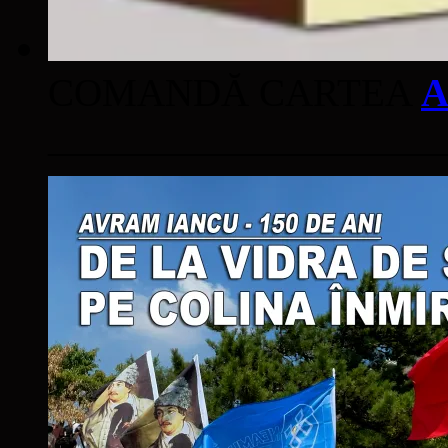
COMANDĂ CARTEA
A
____________________