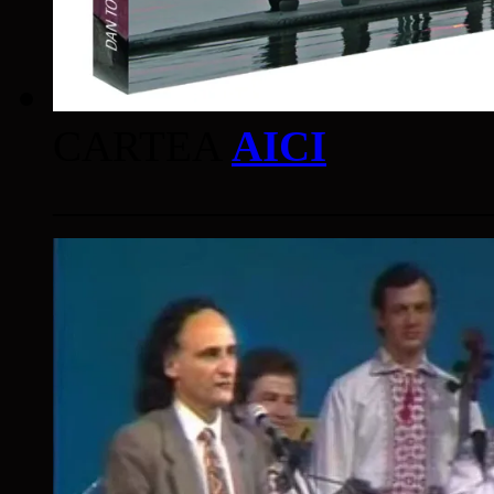
CARTEA
AICI
____________________