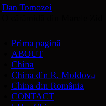
Dan Tomozei
O cărămidă din Marele Zid
Sari
Prima pagină
la
conținut
ABOUT
China
China din R. Moldova
China din România
CONTACT