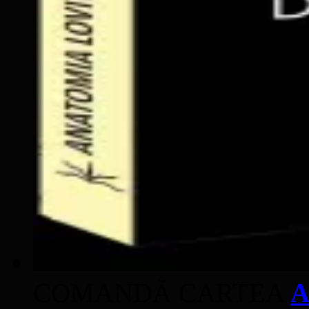
COMANDĂ CARTEA
A