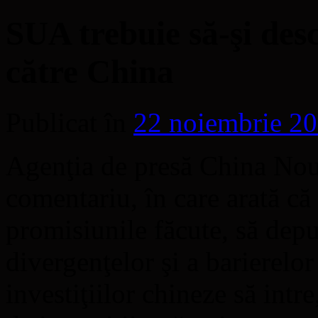
SUA trebuie să-şi desc
către China
Publicat în
22 noiembrie 2
Agenţia de presă China Nouă
comentariu, în care arată că
promisiunile făcute, să depu
divergenţelor şi a barierelo
investiţiilor chineze să intr