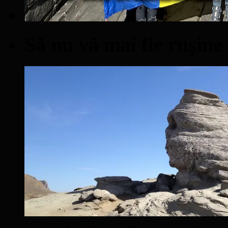
Să nu vă mai fie ruşine