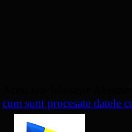
Acest site folosește Akisme
cum sunt procesate datele co