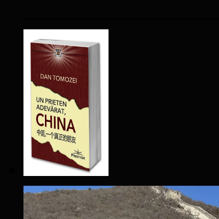
____________________