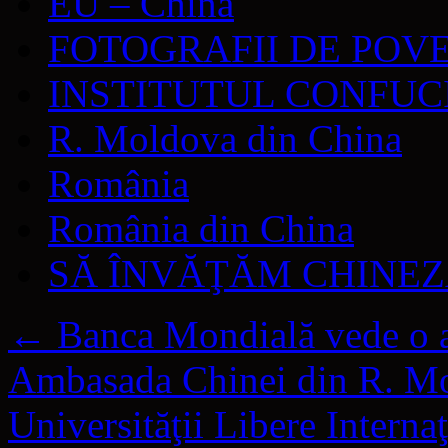
EU – China
FOTOGRAFII DE POV
INSTITUTUL CONFUC
R. Moldova din China
România
România din China
SĂ ÎNVĂŢĂM CHINE
←
Banca Mondială vede o at
Ambasada Chinei din R. Mold
Universităţii Libere Interna