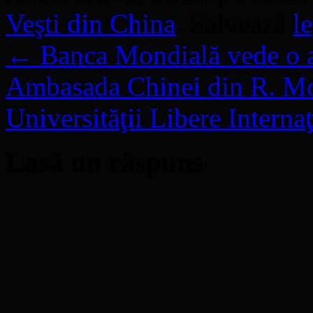
Veşti din China
. Salvează
l
←
Banca Mondială vede o at
Ambasada Chinei din R. Mold
Universităţii Libere Interna
Lasă un răspuns