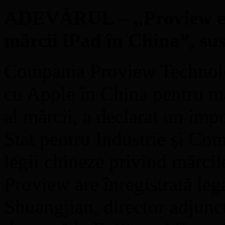
ADEVĂRUL – „Proview este
mărcii iPad în China”, sus
Compania Proview Technolog
cu Apple în China pentru ma
al mărcii, a declarat un impo
Stat pentru Industrie şi Com
legii chineze privind mărci
Proview are înregistrată leg
Shuangjian, director adjunct 