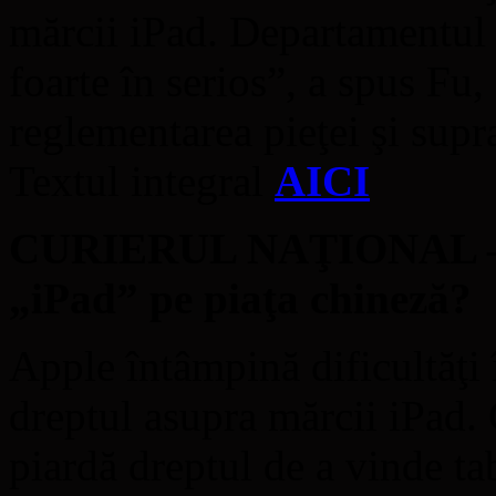
mărcii iPad. Departamentul
foarte în serios”, a spus Fu
reglementarea pieţei şi sup
Textul integral
AICI
CURIERUL NAŢIONAL – 
„iPad” pe piaţa chineză?
Apple întâmpină dificultăţi 
dreptul asupra mărcii iPad.
piardă dreptul de a vinde ta