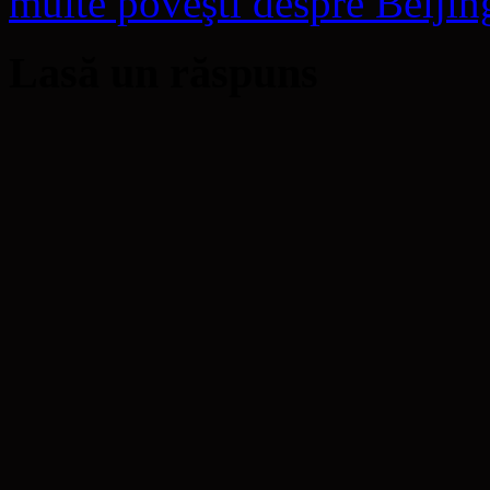
multe poveşti despre Beijin
Lasă un răspuns