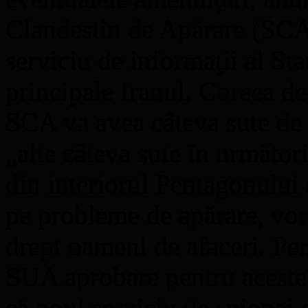
Clandestin de Apărare (SCA),
serviciu de informaţii al Sta
principale Iranul, Coreea d
SCA va avea câteva sute de a
„alte câteva sute în următorii
din interiorul Pentagonului ş
pe probleme de apărare, vor
drept oameni de afaceri. Pe
SUA aprobare pentru aceste 
că noul serviciu de spionaj 