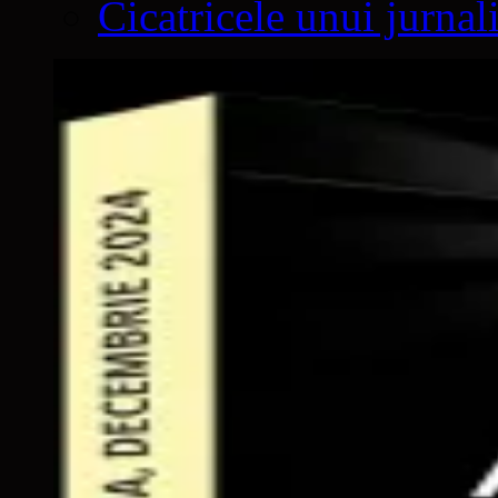
Cicatricele unui jurnal