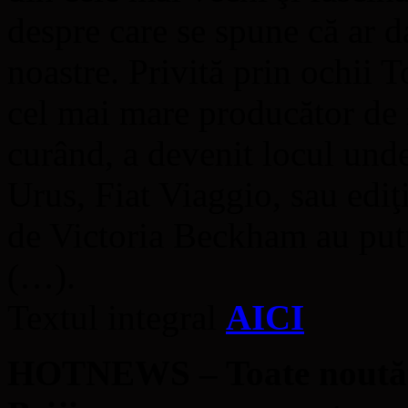
despre care se spune că ar 
noastre. Privită prin ochii 
cel mai mare producător de m
curând, a devenit locul un
Urus, Fiat Viaggio, sau ediţ
de Victoria Beckham au put
(…).
Textul integral
AICI
HOTNEWS – Toate noutăţil