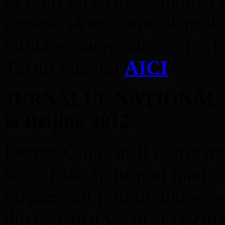
reuşesc să se ocupe de probl
militare emergente. … (…).
Textul integral
AICI
JURNALUL NAŢIONAL – To
la Beijing 2012
Despre China ar fi foarte mul
scris. Este, în primul rând c
mapamond şi unul dintre cel
din cele mai vechi şi fascina