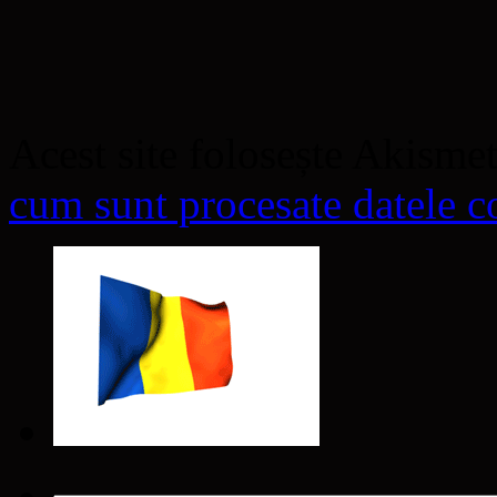
Acest site folosește Akisme
cum sunt procesate datele co