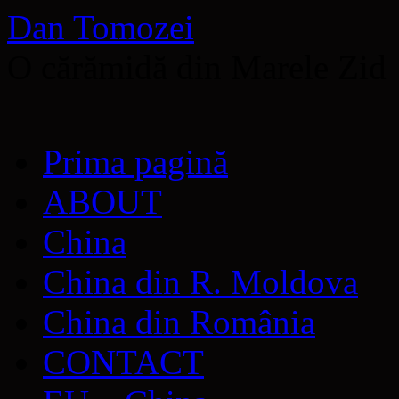
Dan Tomozei
O cărămidă din Marele Zid
Sari
Prima pagină
la
conținut
ABOUT
China
China din R. Moldova
China din România
CONTACT