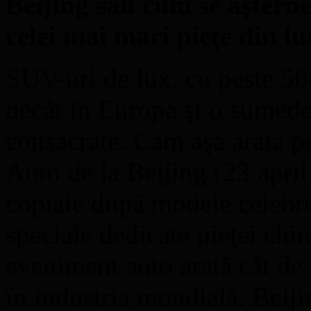
Beijing sau cum se aşterne
celei mai mari pieţe din l
SUV-uri de lux, cu peste 50
decât în Europa şi o sumede
consacrate. Cam aşa arata pe
Auto de la Beijing (23 apri
copiate după modele celebre,
speciale dedicate pieţei chi
eveniment auto arată cât de
în industria mondială. Beijin