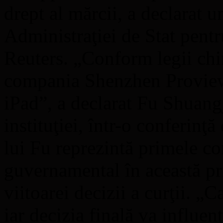
drept al mărcii, a declarat u
Administraţiei de Stat pentr
Reuters. „Conform legii chi
compania Shenzhen Proview 
iPad”, a declarat Fu Shuangj
instituţiei, într-o conferinţă
lui Fu reprezintă primele co
guvernamental în această pri
viitoarei decizii a curţii. „
iar decizia finală va influen