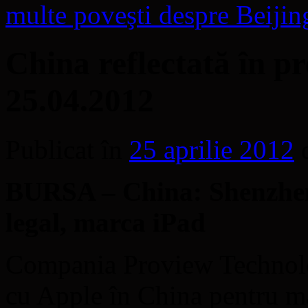
multe poveşti despre Beijin
China reflectată în pr
25.04.2012
Publicat în
25 aprilie 2012
BURSA – China: Shenzhen 
legal, marca iPad
Compania Proview Technolog
cu Apple în China pentru ma