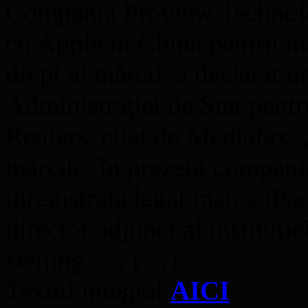
Compania Proview Technolog
cu Apple în China pentru ma
drept al mărcii, a declarat u
Administraţiei de Stat pentr
Reuters, citat de Mediafax.
mărcile, în prezent compan
înregistrată legal marca iPa
director adjunct al instituţie
Beijing. … (…).
Textul integral
AICI