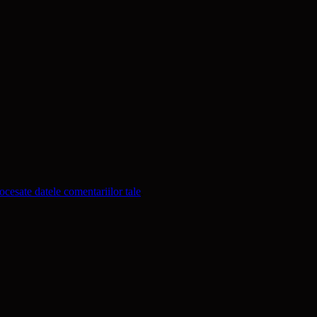
cesate datele comentariilor tale
.