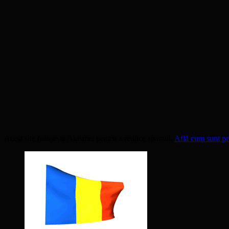
Acest site folosește Akismet pentru a reduce spamul.
Află cum sunt pro