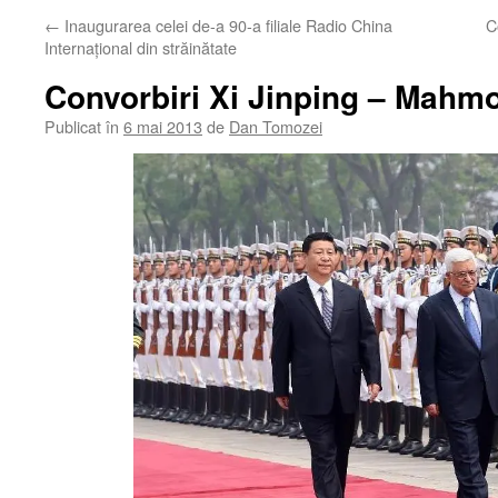
←
Inaugurarea celei de-a 90-a filiale Radio China
C
Internaţional din străinătate
Convorbiri Xi Jinping – Mah
Publicat în
6 mai 2013
de
Dan Tomozei