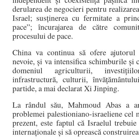
derularea de negocieri pentru realizarea 
Israel; susţinerea cu fermitate a prin
pace”; încurajarea de către comunit
procesului de pace.
China va continua să ofere ajutorul 
nevoie, şi va intensifica schimburile şi 
domeniul agriculturii, investiţii
infrastructură, culturii, învăţământul
partide, a mai declarat Xi Jinping.
La rândul său, Mahmoud Abas a ară
problemei palestioniano-israeliene cel 
prezent, este faptul că Israelul trebuie
internaţionale şi să oprească construirea