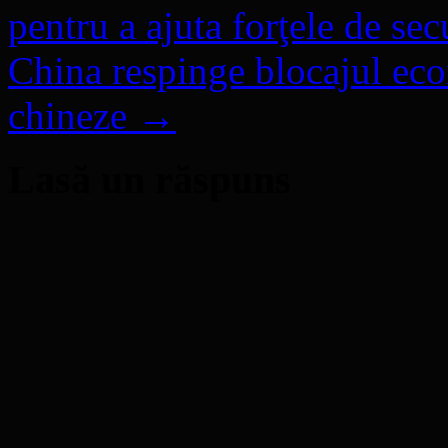
pentru a ajuta forţele de sec
China respinge blocajul ec
chineze
→
Lasă un răspuns