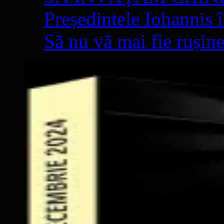
Președintele Iohannis 
Să nu vă mai fie rușine