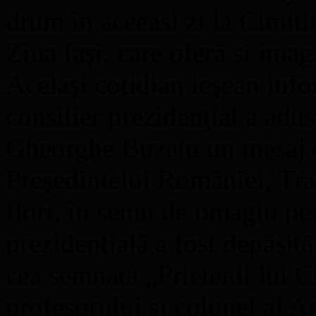
drum în aceeasi zi la Cimiti
Ziua Iaşi, care oferă şi imag
Acelaşi cotidian ieşean info
consilier prezidenţial a adus
Gheorghe Buzatu un mesaj o
Preşedintelui României, Tra
flori, în semn de omagiu pe
prezidenţială a fost depăşit
cea semnata „Prietenii lui 
profesorului şi colonel al