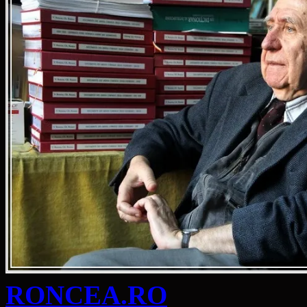
RONCEA.RO