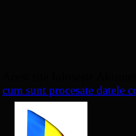
Acest site folosește Akisme
cum sunt procesate datele co