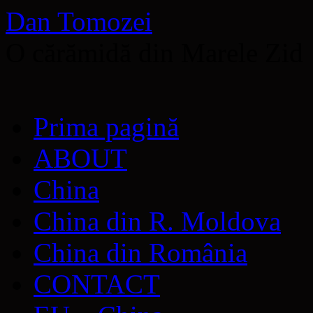
Dan Tomozei
O cărămidă din Marele Zid
Sari
Prima pagină
la
conținut
ABOUT
China
China din R. Moldova
China din România
CONTACT