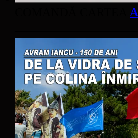
COMANDĂ CARTEA
A
____________________