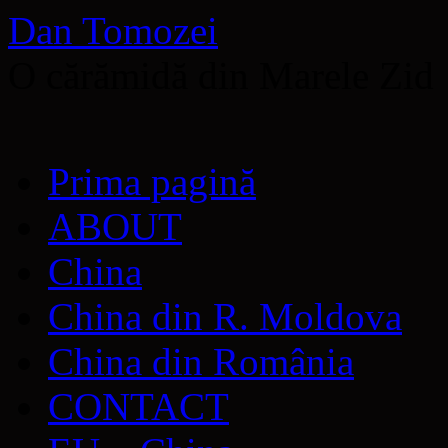
Dan Tomozei
O cărămidă din Marele Zid
Sari
Prima pagină
la
conținut
ABOUT
China
China din R. Moldova
China din România
CONTACT