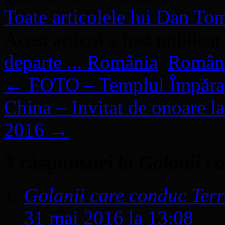
Toate articolele lui Dan T
Acest articol a fost publicat
departe ... România
,
Român
←
FOTO – Templul Împărați
China – Invitat de onoare l
2016
→
3 răspunsuri la
Golanii c
Golanii care conduc Terr
31 mai 2016 la 13:08