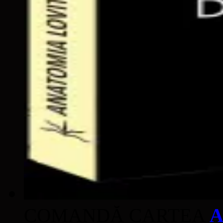
COMANDĂ CARTEA
A