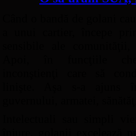
Când o bandă de golani caută
a unui cartier, începe pri
sensibile ale comunităţii,
Apoi, în funcţiile che
inconştienţi care să cond
linişte. Aşa s-a ajuns î
guvernului, armatei, sănătăţi
Intelectuali sau simpli vi
înjure, golanii excelează p