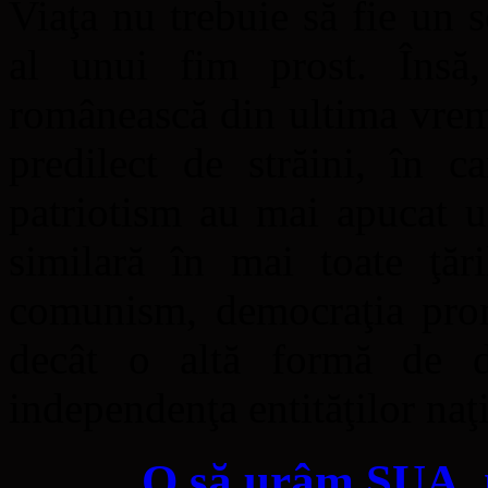
Viaţa nu trebuie să fie un 
al unui fim prost. Însă,
românească din ultima vreme
predilect de străini, în c
patriotism au mai apucat u
similară în mai toate ţăr
comunism, democraţia prom
decât o altă formă de di
independenţa entităţilor naţ
O să urâm SUA, 