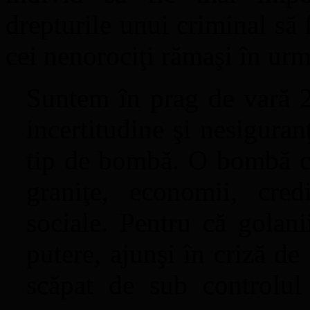
drepturile unui criminal să 
cei nenorociţi rămaşi în urm
Suntem în prag de vară 2
incertitudine şi nesigura
tip de bombă. O bombă ca
graniţe, economii, cred
sociale. Pentru că golani
putere, ajunşi în criză de
scăpat de sub controlul i