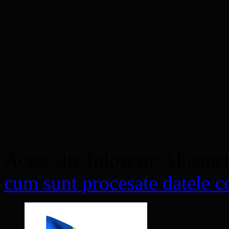
Acest site folosește Akisme
cum sunt procesate datele co