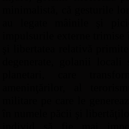
minimalistă, că gesturile lo
au legate mâinile şi pici
impulsurile externe trimise 
şi libertatea relativă primi
degenerate, golanii locali
planetari, care transf
ameninţărilor, al terorism
militare pe care le generea
în numele păcii şi libertăţil
individ să fie mai impo