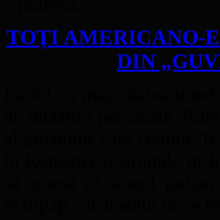
puterea.
TOŢI AMERICANO-E
DIN „GU
La fel ca majoritatea stat
de dictaturi personale, Ro
al golanilor care conduc Ter
în România şi oriunde în l
să spună că aceşti golani 
extirpaţi, cu absolut orice ri