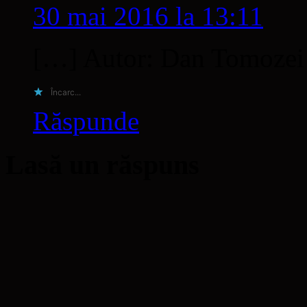
30 mai 2016 la 13:11
[…] Autor: Dan Tomozei
Încarc...
Răspunde
Lasă un răspuns