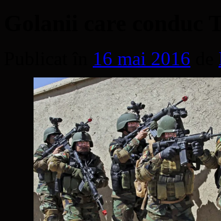
Golanii care conduc 
Publicat în
16 mai 2016
de