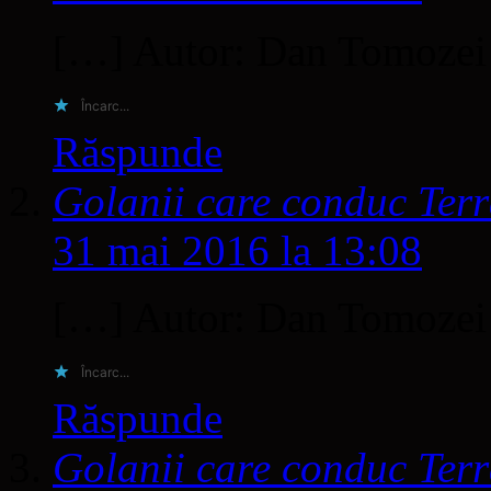
[…] Autor: Dan Tomozei
Încarc...
Răspunde
Golanii care conduc Terr
31 mai 2016 la 13:08
[…] Autor: Dan Tomozei
Încarc...
Răspunde
Golanii care conduc Ter