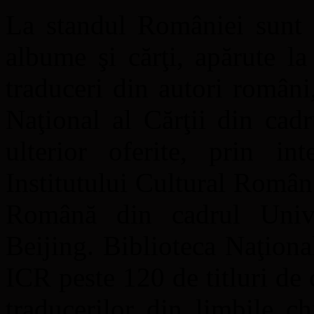
La standul României sunt e
albume şi cărţi, apărute l
traduceri din autori români
Naţional al Cărţii din cad
ulterior oferite, prin i
Institutului Cultural Român
Română din cadrul Univer
Beijing. Biblioteca Naţiona
ICR peste 120 de titluri de 
traducerilor din limbile c