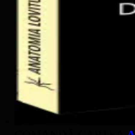
COMANDĂ CARTEA
A