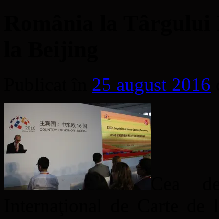
România la Târgului 
la Beijing
Publicat în
25 august 2016
Cea de
Internaţional de Carte de l