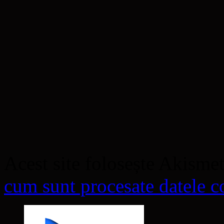
Acest site folosește Akisme
cum sunt procesate datele co