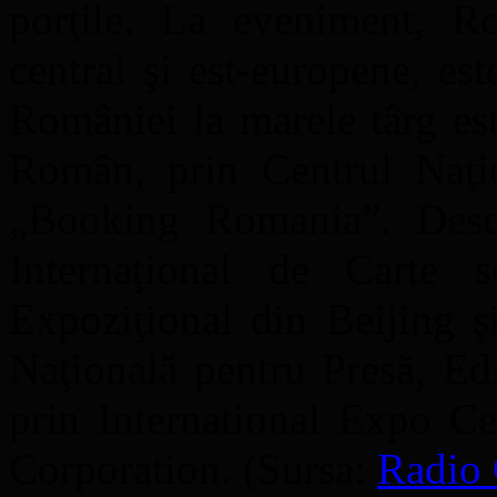
porţile. La eveniment, Rom
central şi est-europene, est
României la marele târg est
Român, prin Centrul Naţio
„Booking Romania”. Desc
Internaţional de Carte 
Expoziţional din Beijing ş
Naţională pentru Presă, Edi
prin International Expo C
Corporation. (Sursa:
Radio 