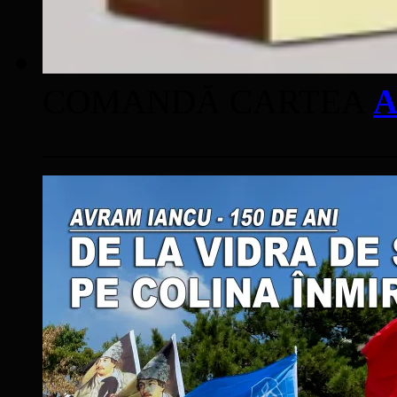
COMANDĂ CARTEA
A
____________________