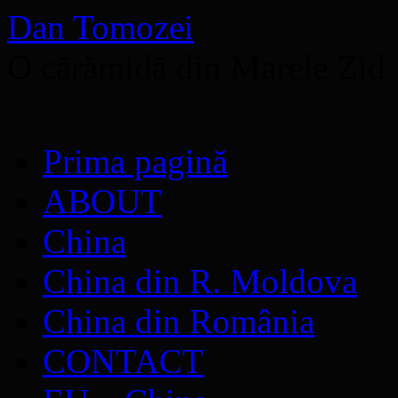
Dan Tomozei
O cărămidă din Marele Zid
Sari
Prima pagină
la
conținut
ABOUT
China
China din R. Moldova
China din România
CONTACT