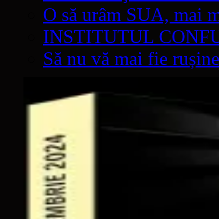
O să urâm SUA, mai mul
INSTITUTUL CONF
Să nu vă mai fie rușine