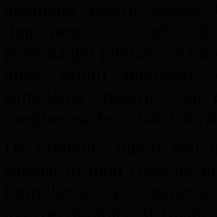
mondială. Pentru aceasta, 
timp pentru ca unele căi
guvernanţei globale, să intr
unele soluţii anterioare,
stimularea creşterii, s-au
menţinerea dezvoltării durab
De exemplu, liderii mai m
angajat în mod constant pe
formularea şi punerea
macroeconomice şi financia