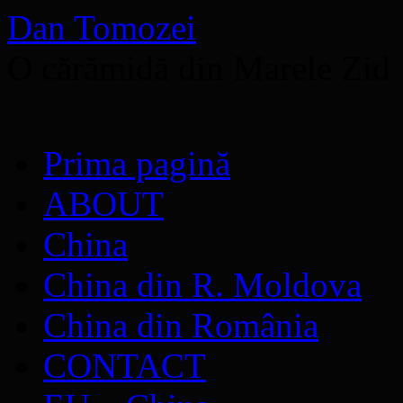
Dan Tomozei
O cărămidă din Marele Zid
Sari
Prima pagină
la
conținut
ABOUT
China
China din R. Moldova
China din România
CONTACT