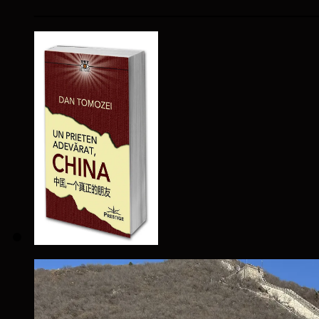
____________________