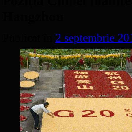
Poziţia Chinei înain
Hangzhou
Publicat în
2 septembrie 20