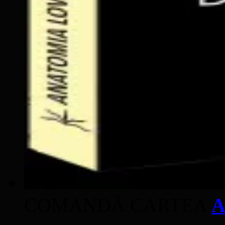
COMANDĂ CARTEA
A