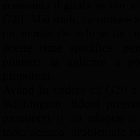
economia digitală se vor af
G20. Mai mult, ca urmare a
un număr de echipe de lucr
aceste teme specifice, pe
punerea în aplicare a pos
propuneri.
Având în vedere că G20 a 
Washington, liderii prezen
propuneri şi au adoptat o 
toate acestea, problemele 