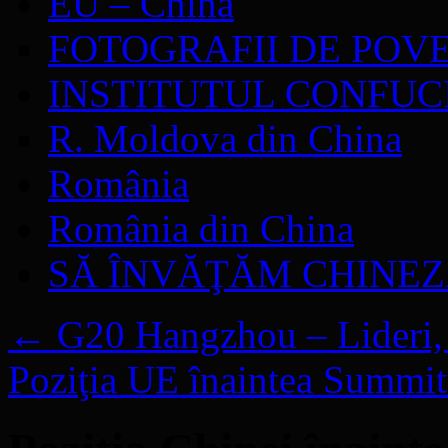
EU – China
FOTOGRAFII DE POV
INSTITUTUL CONFUC
R. Moldova din China
România
România din China
SĂ ÎNVĂŢĂM CHINE
←
G20 Hangzhou – Lideri,
Poziţia UE înaintea Summ