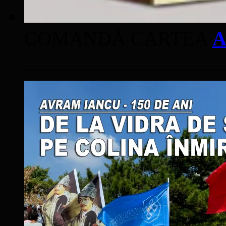
COMANDĂ CARTEA
A
____________________