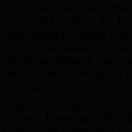
China speră să transforme
care caută soluţii de la
instituţional pe termen lung
Potrivit Ministerului chine
zile de evenimente, preşed
mult de zece activităţi, în 
în premieră G20.
Începând cu anul 2013, Xi a
la Sankt Petersburg (Rusia)
(Turcia), însă reuniunea de