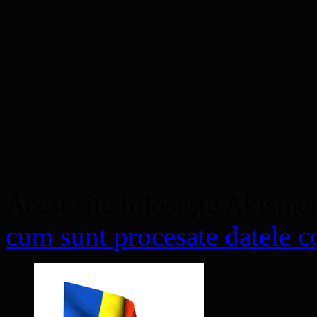
Acest site folosește Akisme
cum sunt procesate datele co