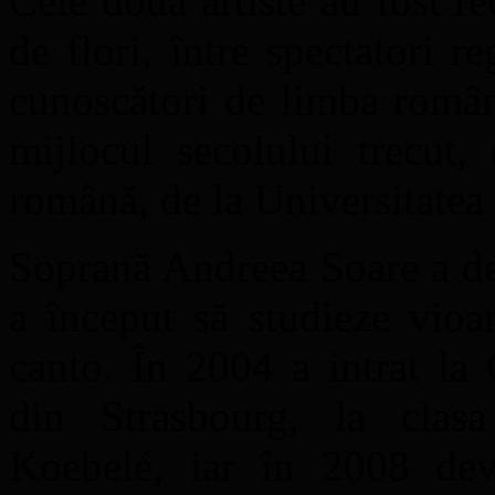
Cele două artiste au fost 
de flori, între spectatori 
cunoscători de limba român
mijlocul secolului trecut,
română, de la Universitatea
Soprană Andreea Soare a deb
a început să studieze vioar
canto. În 2004 a intrat la
din Strasbourg, la clas
Koebelé, iar în 2008 dev