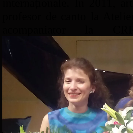
internaționale. În 2011, art
profesor de canto la Atelier
acompaniator la C