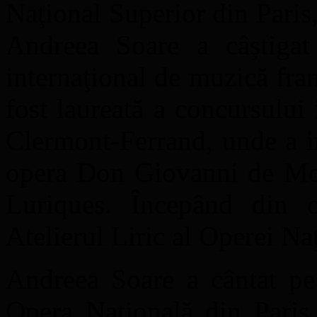
Naţional Superior din Paris,
Andreea Soare a câştigat
internaţional de muzică fr
fost laureată a concursului 
Clermont-Ferrand, unde a i
opera Don Giovanni de Moza
Luriques. Începând din 
Atelierul Liric al Operei Na
Andreea Soare a cântat pe
Opera Națională din Paris,