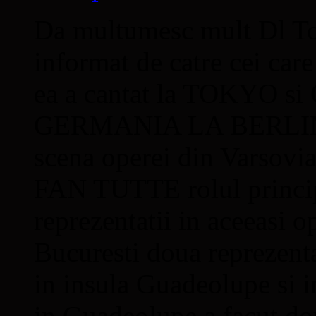
Da multumesc mult Dl Tom
informat de catre cei car
ea a cantat la TOKYO 
GERMANIA LA BERLIN
scena operei din Varsov
FAN TUTTE rolul princip
reprezentatii in aceeasi 
Bucuresti doua reprezenta
in insula Guadeolupe si i
in Guadeolupe a facut do