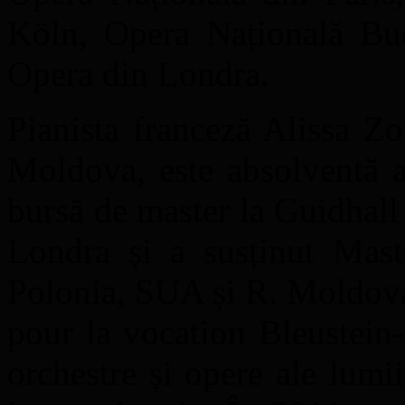
Köln, Opera Națională Bu
Opera din Londra.
Pianista franceză Alissa Zo
Moldova, este absolventă
bursă de master la Guidhal
Londra și a susținut Maste
Polonia, SUA și R. Moldova
pour la vocation Bleustein-
orchestre și opere ale lumi