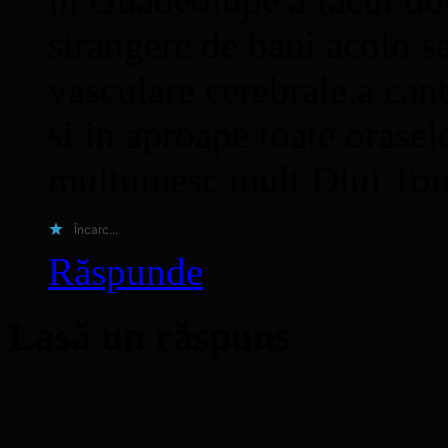
strangere de bani acolo s
vasculare cerebrale,a cant
si in aproape toate orasel
multumesc mult Dlui To
Încarc...
Răspunde
Lasă un răspuns