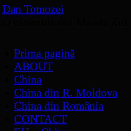
Dan Tomozei
O cărămidă din Marele Zid
Sari
Prima pagină
la
conținut
ABOUT
China
China din R. Moldova
China din România
CONTACT