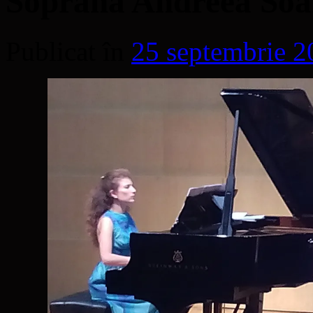
Soprana Andreea Soar
Publicat în
25 septembrie 2