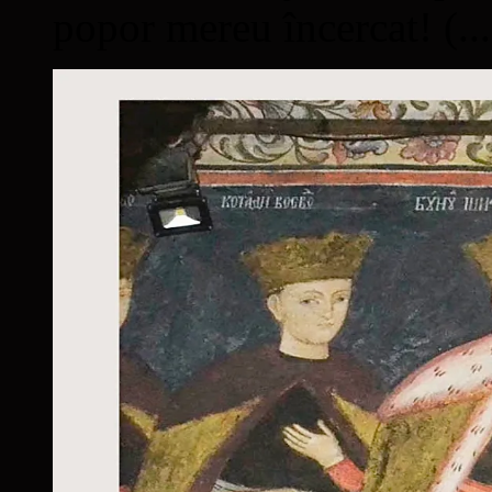
popor mereu încercat! (...