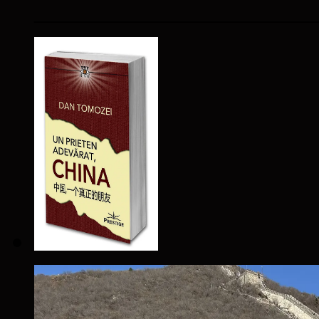
____________________