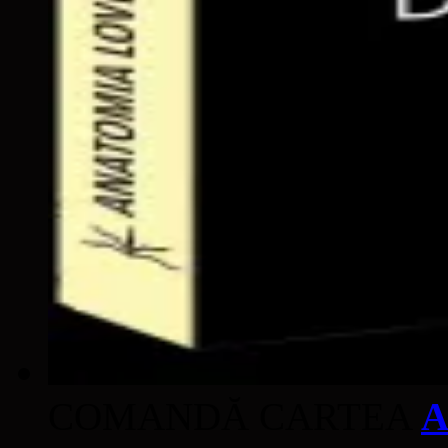
COMANDĂ CARTEA
A