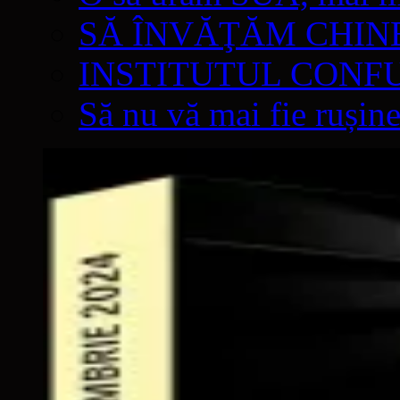
SĂ ÎNVĂŢĂM CHIN
INSTITUTUL CONF
Să nu vă mai fie rușine