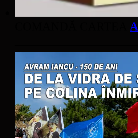
COMANDĂ CARTEA
A
____________________