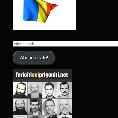
Adresă
email
Abonează-te!