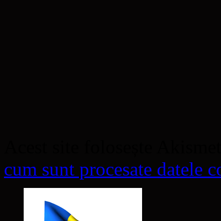
Acest site folosește Akisme
cum sunt procesate datele co