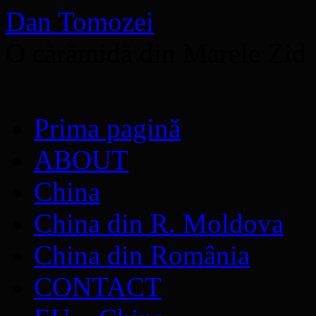
Dan Tomozei
O cărămidă din Marele Zid
Sari
Prima pagină
la
conținut
ABOUT
China
China din R. Moldova
China din România
CONTACT