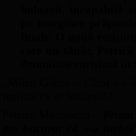
bolnavă, încapabilă să
pe marginea prăpastie
finale. O nouă emisiune
care un tânăr, Petrică
demnitate rarisimă în z
„Mihai Gâdea – Când s-a în
realizat ce se întâmplă?
Petrică Manolachi –
Prima 
am bucurat că s-a închi