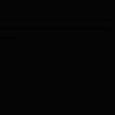
data de 25 ianuarie a.c., luni – 19 februarie, am primit din partea
erşi actori, inclusiv cu Guvernul României, Parlamentul, sistemul
Timmermans.