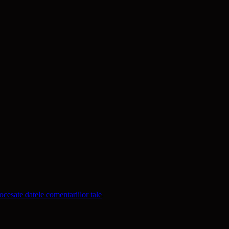
cesate datele comentariilor tale
.