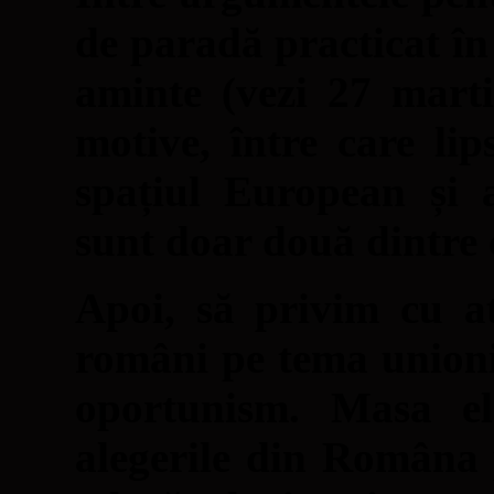
de paradă practicat în
aminte (vezi 27 marti
motive, între care li
spațiul European și 
sunt doar două dintre 
Apoi, să privim cu ate
români pe tema unioni
oportunism. Masa el
alegerile din Româna 