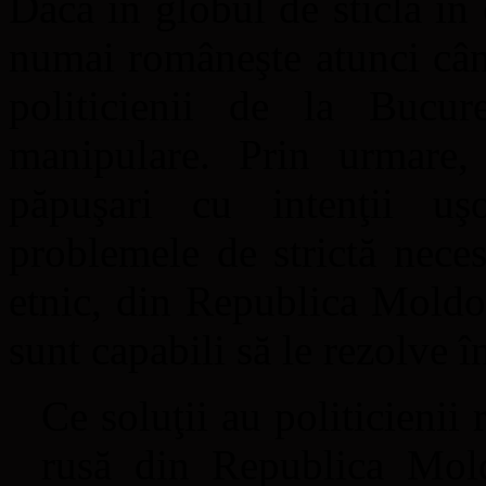
Dacă în globul de sticlă în
numai româneşte atunci cân
politicienii de la Bucur
manipulare. Prin urmare
păpuşari cu intenţii uş
problemele de strictă neces
etnic, din Republica Moldo
sunt capabili să le rezolve 
Ce soluţii au politicienii
rusă din Republica Mold