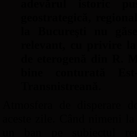
adevărul istoric p
geostrategică, regiona
la Bucureşti nu găseş
relevant, cu privire la
de eterogenă din R. M
bine conturată Est
Transnistreană.
Atmosfera de disperare d
aceste zile. Când nimeni la
un ban pe subiectul reuni