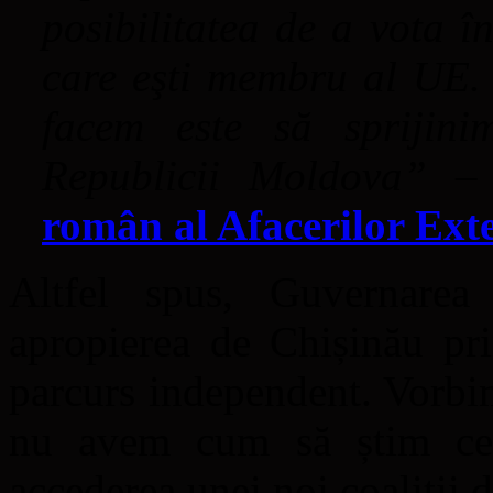
posibilitatea de a vota î
care eşti membru al UE. 
facem este să sprijin
Republicii Moldova”
român al Afacerilor Ext
Altfel spus, Guvernarea
apropierea de Chișinău pri
parcurs independent. Vorbi
nu avem cum să știm ce
accederea unei noi coaliții 