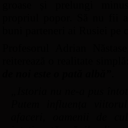
groase și prelungi minu
propriul popor. Să nu fii a
buni parteneri ai Rusiei pe 
Profesorul Adrian Năstase
reiterează o realitate simplă
de noi este o pată albă”
.
„Istoria nu ne-a pus înto
Putem influența viitoru
afaceri, oamenii de cul