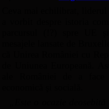
Ceva mai echilibrat, lideru
a vorbit despre istoria co
parcursul (!?) spre UE 
mesajele lansate de Bruxelle
că Unirea României cu Repu
de Uniunea Europeană. Asta
ale României de a face 
economică şi socială.
„Este o ocazie deosebită