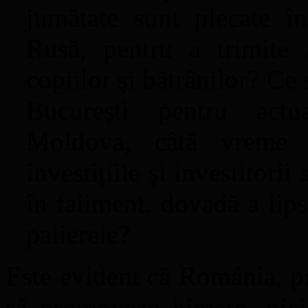
jumătate sunt plecate î
Rusă, pentru a trimite a
copiilor şi bătrânilor? Ce 
Bucureşti pentru act
Moldova, câtă vreme 
investiţiile şi investitorii
în faliment, dovadă a lip
palierele?
Este evident că România, pri
să promoveze himere, nici