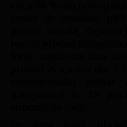
circa 80 % din potenţialulu
centre de instruire, pic
puncte vamale, depozite)
reacţie privind retragerea 
forţă, amplasate fără ac
privind evacuarea din ZS 
contingentului militar
transparenţă în ZS privi
structuri de forţă.
Pe acest fond, oficia