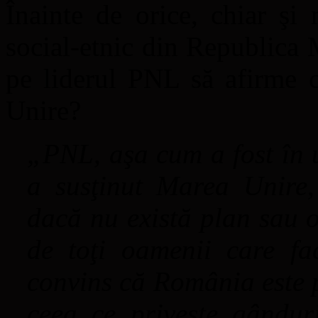
Înainte de orice, chiar şi
social-etnic din Republica 
pe liderul PNL să afirme c
Unire?
„PNL, aşa cum a fost în 
a susţinut Marea Unire, 
dacă nu există plan sau o
de toţi oamenii care fa
convins că România este p
ceea ce priveşte gândur