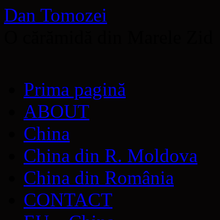
Dan Tomozei
O cărămidă din Marele Zid
Sari
Prima pagină
la
conținut
ABOUT
China
China din R. Moldova
China din România
CONTACT