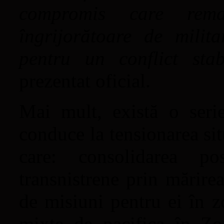
compromis care rema
îngrijorătoare de milita
pentru un conflict stab
prezentat oficial.
Mai mult, există o serie
conduce la tensionarea sit
care: consolidarea pos
transnistrene prin mărirea
de misiuni pentru ei în z
mixte de pacifica în Zon