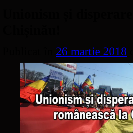
Unionism și disperare
Chișinău!
Publicat în
26 martie 2018