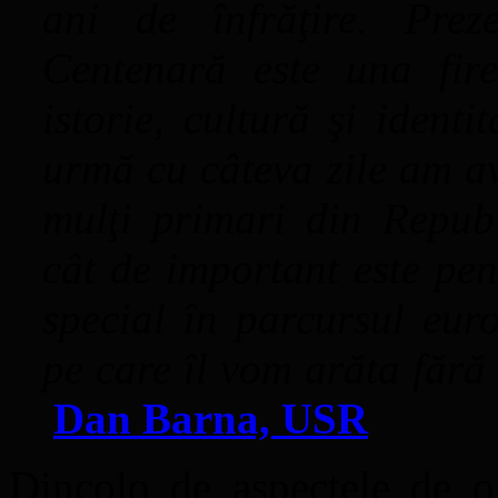
ani de înfrăţire. Pr
Centenară este una fir
istorie, cultură şi ident
urmă cu câteva zile am av
mulţi primari din Repub
cât de important este pen
special în parcursul euro
pe care îl vom arăta fără
Dan Barna, USR
Dincolo de aspectele de or