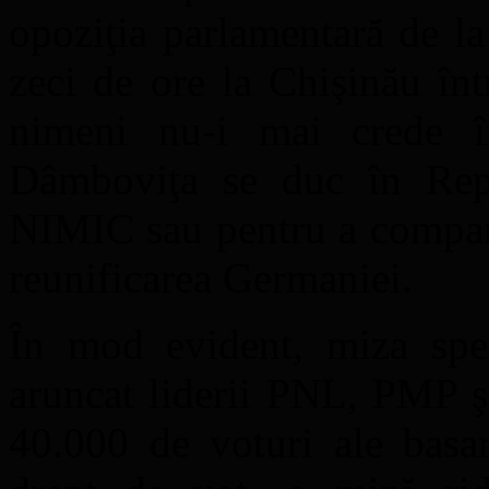
opoziţia parlamentară de l
zeci de ore la Chişinău în
nimeni nu-i mai crede î
Dâmboviţa se duc în Rep
NIMIC sau pentru a compara
reunificarea Germaniei.
În mod evident, miza spec
aruncat liderii PNL, PMP ş
40.000 de voturi ale basar