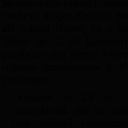
Moldova din cadrul Comisie
vorbește despre Zona de Se
ale Râului Nistru, cu o l
lățime de 12-20 kilometri
pacificare din partea Fede
regiunii transnistrene și U
prezentate
„Situaţia în ZS se ca
controlabilă, dar cu indi
care reflectă conturare