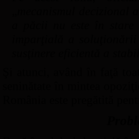
„
mecanismul decizional ac
a păcii nu este în stare 
imparţială a soluţionări
susţinere eficientă a stabil
Şi atunci, având în faţă to
seninătate în mintea opoziţi
România este pregătită pen
Probl