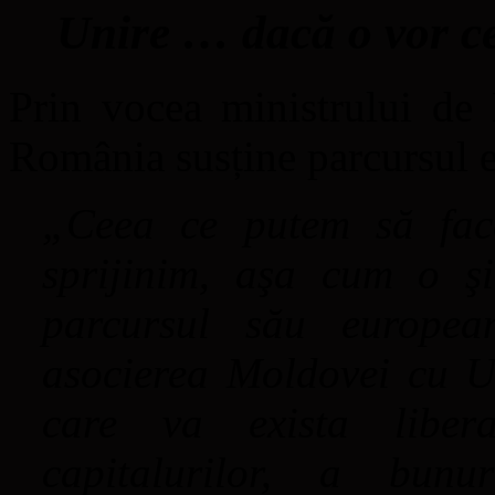
Unire … dacă o vor ce
Prin vocea ministrului de 
România susține parcursul 
„Ceea ce putem să fac
sprijinim, aşa cum o ş
parcursul său europe
asocierea Moldovei cu UE
care va exista liber
capitalurilor, a bunu