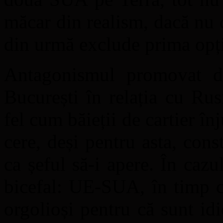
măcar din realism, dacă nu d
din urmă exclude prima opț
Antagonismul promovat de
București în relația cu Rus
fel cum băieții de cartier în
cere, deși pentru asta, cons
ca șeful să-i apere. În cazu
bicefal: UE-SUA, în timp c
orgolioși pentru că sunt idi