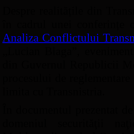
Despre realitățile din Transn
în cadrul unei conferințe 
Analiza Conflictului Transn
„Lucian Blaga”, eveniment 
din Guvernul Republicii Mo
procesului de reglementare a
limita cu Transnistria.
În documentul prezentat d
domeniul securităţii naţ