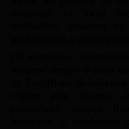
accesului la locul inc
militarilor; tentativa d
performantă a contingentul
De asemenea, reprezentanț
vorbesc despre o serie d
de Securitate: delimitarea 
regiuni prin trasarea „fr
controlului asupra flu
bunurilor și serviciilor 