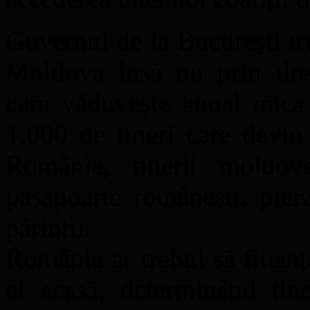
Guvernul de la București tr
Moldova însă nu prin dren
care văduvește anual mica
1.000 de tineri care devin
România, tinerii moldo
pașapoarte românești, pier
părinții.
România ar trebui să finan
el acasă, determinând tin