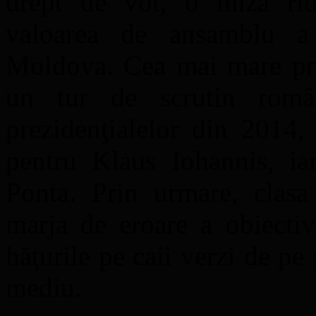
drept de vot, o miză rid
valoarea de ansamblu a
Moldova. Cea mai mare prez
un tur de scrutin româ
prezidenţialelor din 2014
pentru Klaus Iohannis, ia
Ponta. Prin urmare, clasa
marja de eroare a obiectiv
hăţurile pe caii verzi de pe 
mediu.