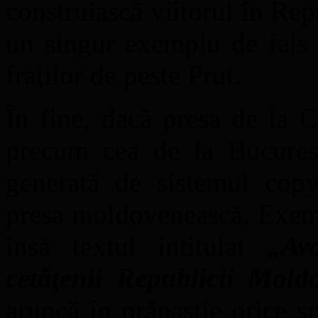
construiască viitorul în Re
un singur exemplu de fals 
fraților de peste Prut.
În fine, dacă presa de la C
precum cea de la Bucureșt
generată de sistemul copy
presa moldovenească. Exempl
însă textul intitulat
„Av
cetăţenii Republicii Mo
aruncă în prăpastie orice s