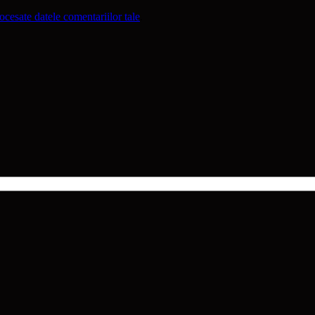
cesate datele comentariilor tale
.