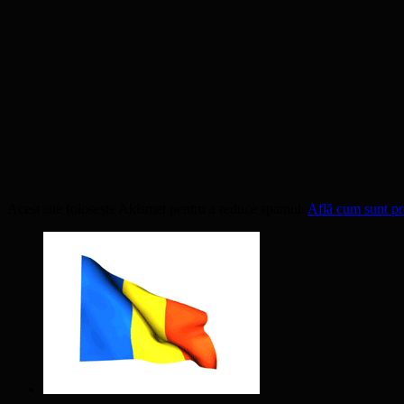
Acest site folosește Akismet pentru a reduce spamul.
Află cum sunt pro