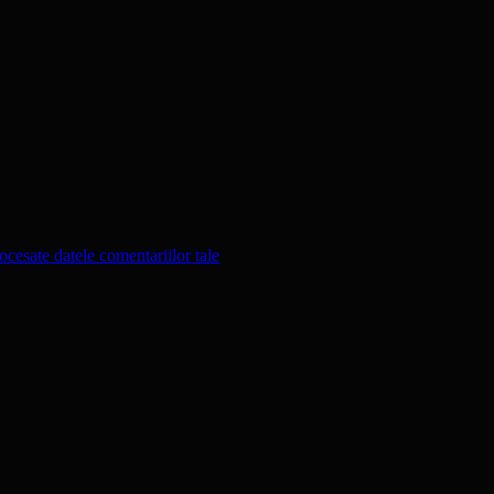
cesate datele comentariilor tale
.