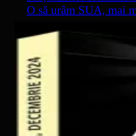
O să urâm SUA, mai mul