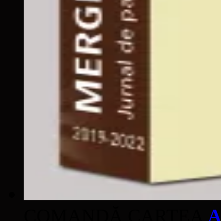
COMANDĂ CARTEA
A