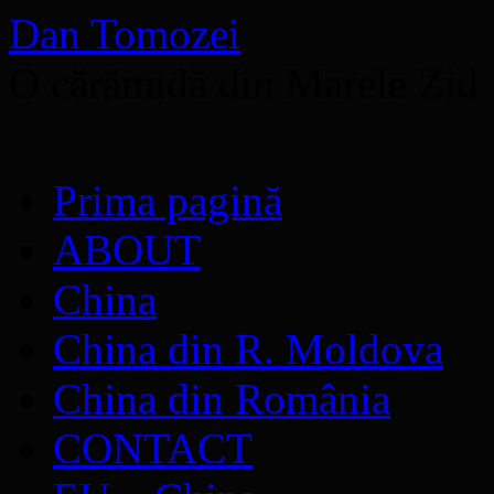
Dan Tomozei
O cărămidă din Marele Zid
Sari
Prima pagină
la
conținut
ABOUT
China
China din R. Moldova
China din România
CONTACT