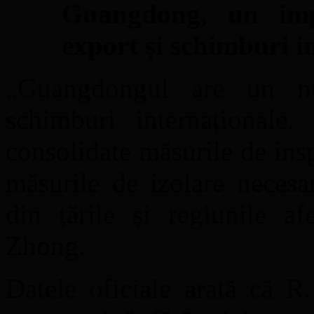
Guangdong, un imp
export și schimburi i
„Guangdongul are un n
schimburi internaționale.
consolidate măsurile de insp
măsurile de izolare necesa
din țările și regiunile af
Zhong.
Datele oficiale arată că R