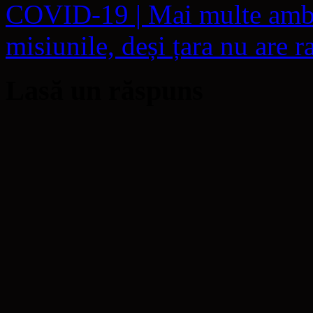
COVID-19 | Mai multe amba
misiunile, deși țara nu are 
Lasă un răspuns