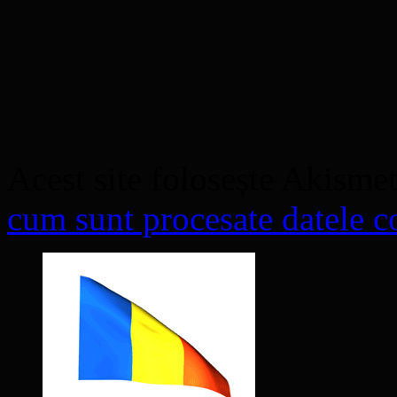
Acest site folosește Akisme
cum sunt procesate datele co