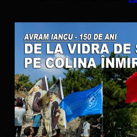
____________________