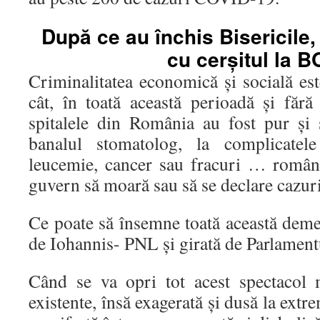
După ce au închis Bisericile
cu cerșitul la B
Criminalitatea economică și socială es
cât, în toată această perioadă și fără
spitalele din România au fost pur și
banalul stomatolog, la complicatele
leucemie, cancer sau fracuri … români
guvern să moară sau să se declare caz
Ce poate să însemne toată această deme
de Iohannis- PNL și girată de Parlamen
Când se va opri tot acest spectacol
existente, însă exagerată și dusă la ext