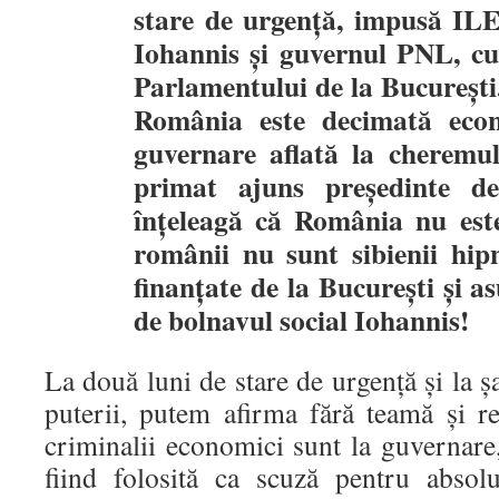
stare de urgență, impusă IL
Iohannis și guvernul PNL, cu
Parlamentului de la București.
România este decimată econ
guvernare aflată la cheremul
primat ajuns președinte de
înțeleagă că România nu este
românii nu sunt sibienii hipn
finanțate de la București și 
de bolnavul social Iohannis!
La două luni de stare de urgență și la ș
puterii, putem afirma fără teamă și r
criminalii economici sunt la guverna
fiind folosită ca scuză pentru absolut