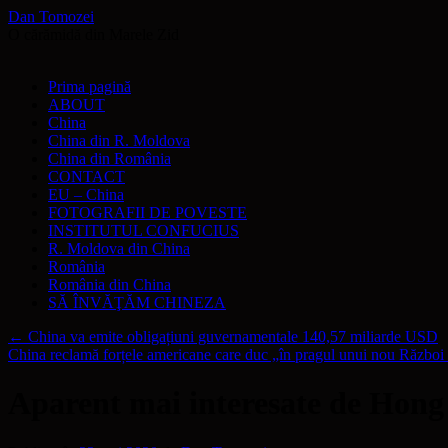
Dan Tomozei
O cărămidă din Marele Zid
Sari
Prima pagină
la
ABOUT
conținut
China
China din R. Moldova
China din România
CONTACT
EU – China
FOTOGRAFII DE POVESTE
INSTITUTUL CONFUCIUS
R. Moldova din China
România
România din China
SĂ ÎNVĂŢĂM CHINEZA
←
China va emite obligațiuni guvernamentale 140,57 miliarde USD
China reclamă forțele americane care duc „în pragul unui nou Războ
Aparent mai interesate de Hong