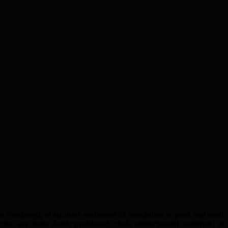
 românești, ai straniul sentiment că românilor le pasă mai mult
ine are toate datele problemei, cheia misteriosului sentiment al