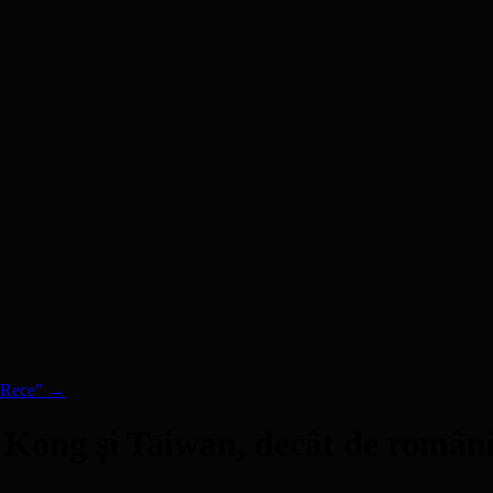
i Rece”
→
 Kong și Taiwan, decât de români