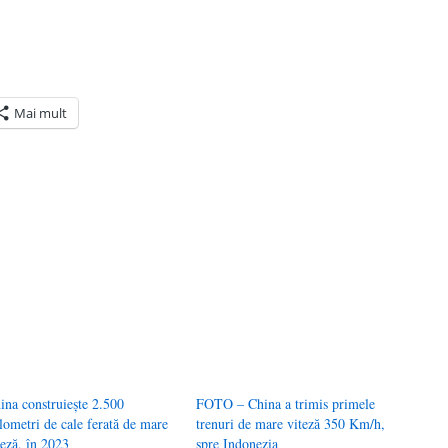
Mai mult
ră
n(Se
de
tră
ina construiește 2.500
FOTO – China a trimis primele
lometri de cale ferată de mare
trenuri de mare viteză 350 Km/h,
teză, în 2023
spre Indonezia