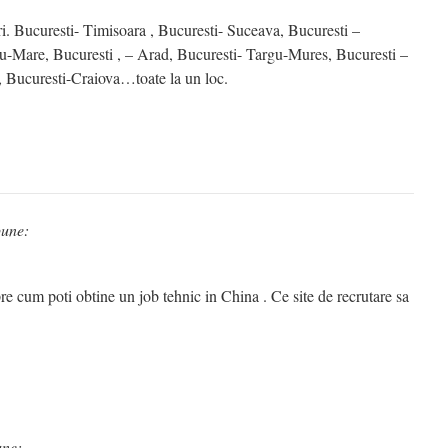
uri. Bucuresti- Timisoara , Bucuresti- Suceava, Bucuresti –
u-Mare, Bucuresti , – Arad, Bucuresti- Targu-Mures, Bucuresti –
, Bucuresti-Craiova…toate la un loc.
pune:
pre cum poti obtine un job tehnic in China . Ce site de recrutare sa
une: