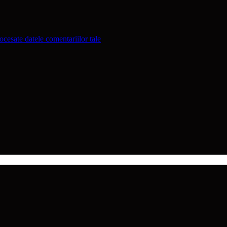
cesate datele comentariilor tale
.