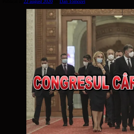
Publicat în
22 august 2020
de
Dan Tomozei