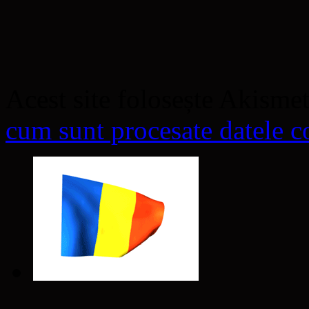
Acest site folosește Akisme
cum sunt procesate datele co