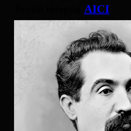
Textul integral
AICI