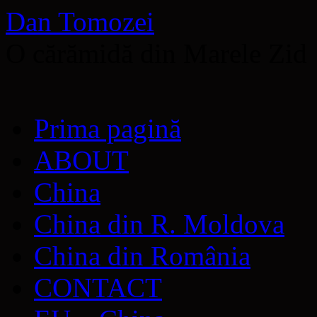
Dan Tomozei
O cărămidă din Marele Zid
Sari
Prima pagină
la
conținut
ABOUT
China
China din R. Moldova
China din România
CONTACT