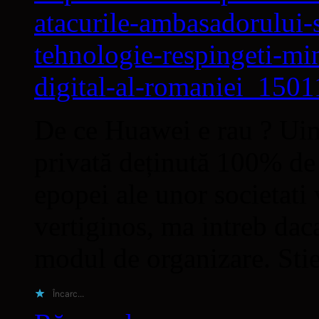
atacurile-ambasadorului-
tehnologie-respingeti-minc
digital-al-romaniei_150
De ce Huawei e rau ? Uim
privată deținută 100% de
epopei ale unor societati
vertiginos, ma intreb dac
modul de organizare. Sti
Încarc...