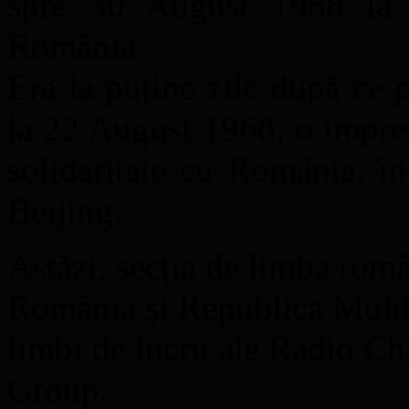
spre 30 August 1968 la 
România.
Era la puține zile după ce 
la 22 August 1968, o impres
solidaritate cu România, î
Beijing.
Astăzi, secția de limba rom
România și Republica Moldo
limbi de lucru ale Radio Ch
Group.