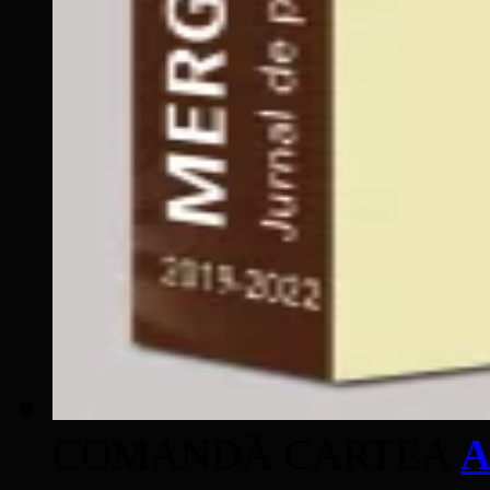
COMANDĂ CARTEA
A