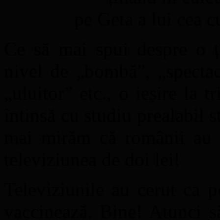
pe Geta a lui cea 
Ce să mai spui despre o ț
nivel de „bombă”, „spectac
„uluitor” etc., o ieșire la 
întinsă cu studiu prealabil 
mai mirăm că românii au aj
televiziunea de doi lei!
Televiziunile au cerut ca 
vaccinează. Bine! Atunci s