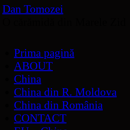
Dan Tomozei
O cărămidă din Marele Zid
Sari
Prima pagină
la
conținut
ABOUT
China
China din R. Moldova
China din România
CONTACT