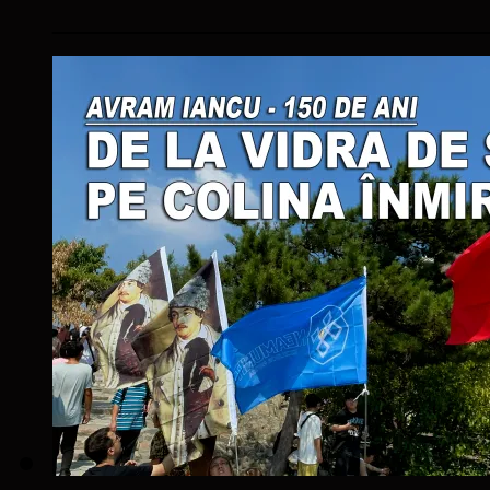
____________________