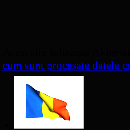
Acest site folosește Akisme
cum sunt procesate datele co