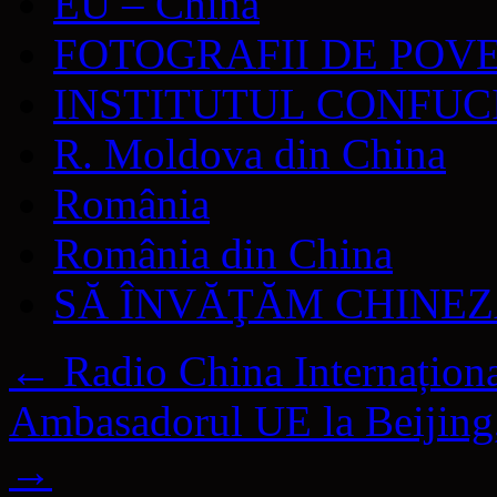
EU – China
FOTOGRAFII DE POV
INSTITUTUL CONFUC
R. Moldova din China
România
România din China
SĂ ÎNVĂŢĂM CHINE
←
Radio China Internaționa
Ambasadorul UE la Beijing, 
→