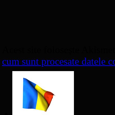
Acest site folosește Akisme
cum sunt procesate datele co