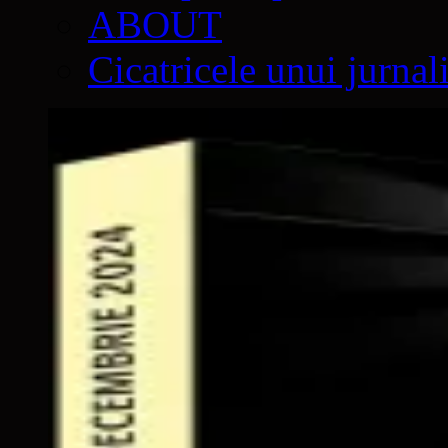
ABOUT
Cicatricele unui jurnal