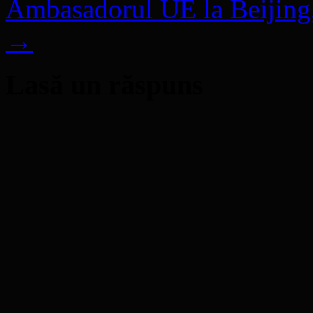
Ambasadorul UE la Beijing, 
→
Lasă un răspuns