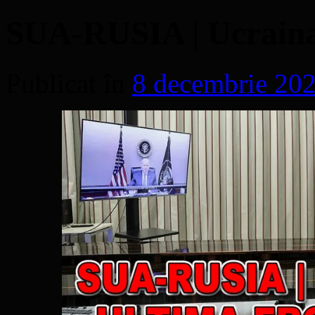
SUA-RUSIA | Ucraina,
Publicat în
8 decembrie 20