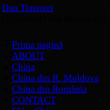
Dan Tomozei
O cărămidă din Marele Zid
Sari
Prima pagină
la
conținut
ABOUT
China
China din R. Moldova
China din România
CONTACT