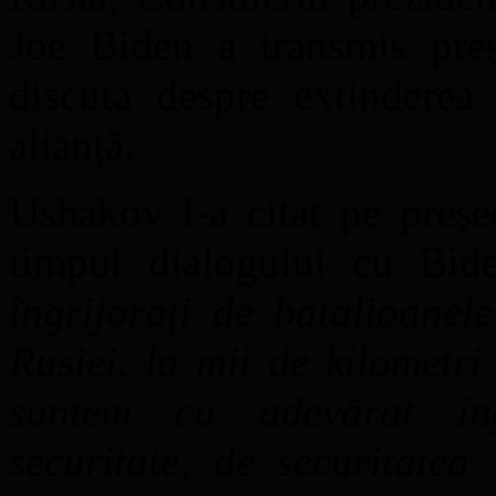
Joe Biden a transmis preș
discuta despre extindere
alianță.
Ushakov l-a citat pe preșe
timpul dialogului cu Bid
îngrijorați de batalioanele
Rusiei, la mii de kilometr
suntem cu adevărat îng
securitate, de securitatea