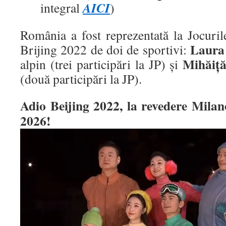
AICI
integral
)
România a fost reprezentată la Jocuril
Laura
Brijing 2022 de doi de sportivi:
Mihăiț
alpin (trei participări la JP) și
(două participări la JP).
Adio Beijing 2022, la revedere Mila
2026!