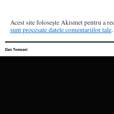
Acest site folosește Akismet pentru a r
sunt procesate datele comentariilor tale
.
Dan Tomozei