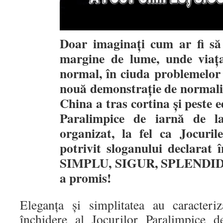
Doar imaginați cum ar fi să 
margine de lume, unde viața
normal, în ciuda problemelor 
nouă demonstrație de normalit
China a tras cortina și peste e
Paralimpice de iarnă de la
organizat, la fel ca Jocuril
potrivit sloganului declarat 
SIMPLU, SIGUR, SPLENDID! Ș
a promis!
Eleganța și simplitatea au caracteri
închidere al Jocurilor Paralimpice d