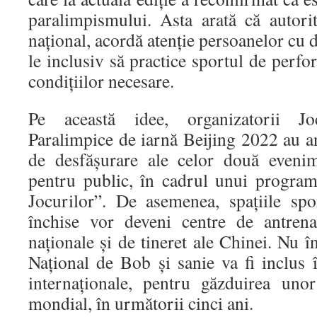
paralimpismului. Asta arată că autorit
național, acordă atenție persoanelor cu d
le inclusiv să practice sportul de perfo
condițiilor necesare.
Pe această idee, organizatorii Jo
Paralimpice de iarnă Beijing 2022 au an
de desfășurare ale celor două eveni
pentru public, în cadrul unui progra
Jocurilor”. De asemenea, spațiile spo
închise vor deveni centre de antren
naționale și de tineret ale Chinei. Nu î
Național de Bob și sanie va fi inclus în
internaționale, pentru găzduirea uno
mondial, în următorii cinci ani.