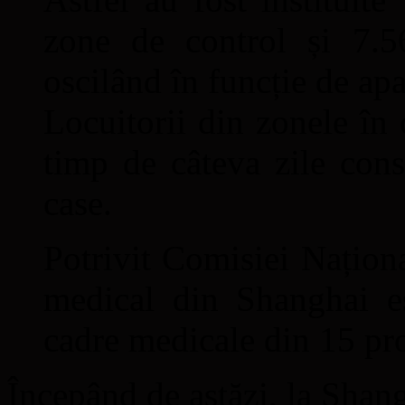
zone de control și 7.5
oscilând în funcție de apa
Locuitorii din zonele în 
timp de câteva zile cons
case.
Potrivit Comisiei Națion
medical din Shanghai e
cadre medicale din 15 pro
Începând de astăzi, la Shan