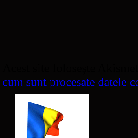
Acest site folosește Akisme
cum sunt procesate datele co