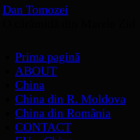
Dan Tomozei
O cărămidă din Marele Zid
Sari
Prima pagină
la
conținut
ABOUT
China
China din R. Moldova
China din România
CONTACT