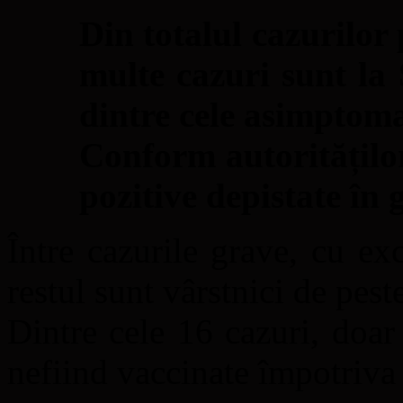
Din totalul cazurilor
multe cazuri sunt la 
dintre cele asimptoma
Conform autorităților
pozitive depistate în 
Între cazurile grave, cu ex
restul sunt vârstnici de pest
Dintre cele 16 cazuri, doar
nefiind vaccinate împotri