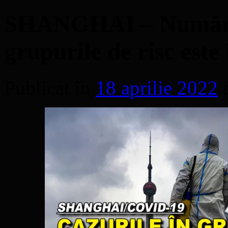
SHANGHAI – Numărul 
grupurile de risc este
Publicat în
18 aprilie 2022