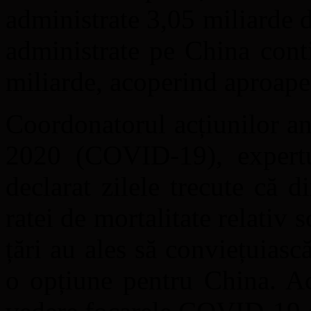
administrate 3,05 miliarde
administrate pe China conti
miliarde, acoperind aproape
Coordonatorul acțiunilor a
2020 (COVID-19), expert
declarat zilele trecute că 
ratei de mortalitate relativ
țări au ales să conviețuiasc
o opțiune pentru China. Ac