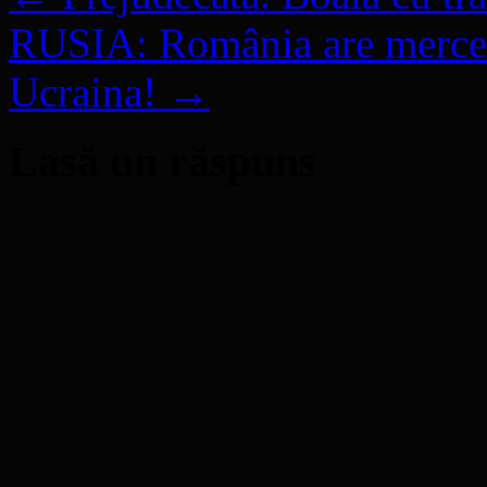
RUSIA: România are mercena
Ucraina!
→
Lasă un răspuns