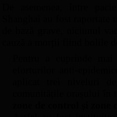
De asemenea, între pacie
Shanghai au fost raportate tr
de bază grave, niciunul va
cauză a morții fiind bolile d
Pentru a cuprinde mai
eforturilor anti-epidemic
aplicat trei niveluri 
comunitățile orașului în 
zone de control și zone 
Astfel au fost instituit