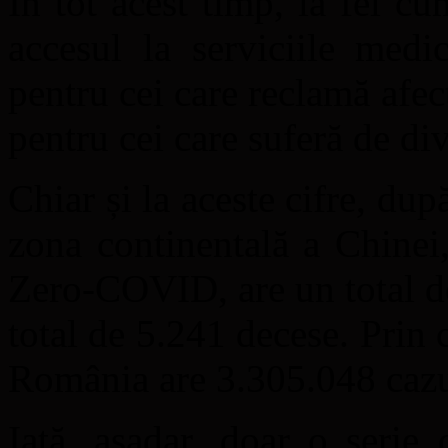
În tot acest timp, la fel cu
accesul la serviciile medic
pentru cei care reclamă afe
pentru cei care suferă de div
Chiar și la aceste cifre, d
zona continentală a Chinei,
Zero-COVID, are un total d
total de 5.241 decese. Prin 
România are 3.305.048 cazu
Iată, așadar, doar o serie