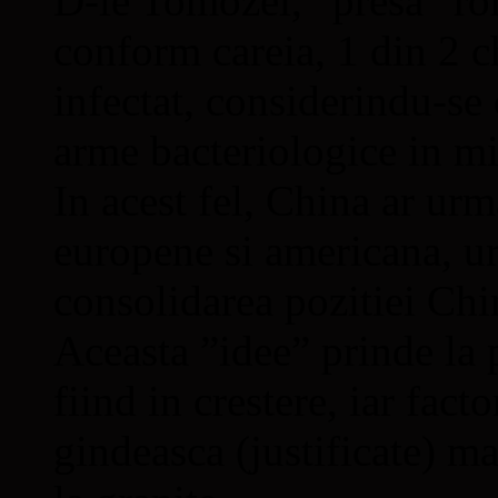
D-le Tomozei, ”presa” ro
conform careia, 1 din 2 c
infectat, considerindu-se 
arme bacteriologice in m
In acest fel, China ar ur
europene si americana, ur
consolidarea pozitiei Chi
Aceasta ”idee” prinde la 
fiind in crestere, iar fact
gindeasca (justificate) m