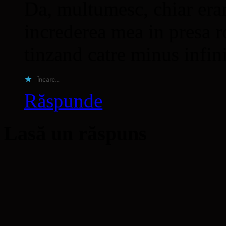
Da, multumesc, chiar era
increderea mea in presa r
tinzand catre minus inf
Încarc...
Răspunde
Lasă un răspuns