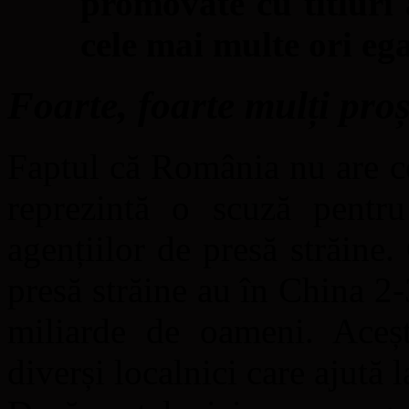
promovate cu titluri a
cele mai multe ori e
Foarte, foarte mulți proș
Faptul că România nu are c
reprezintă o scuză pentru
agențiilor de presă străine.
presă străine au în China 2-
miliarde de oameni. Aceșt
diverși localnici care ajută l