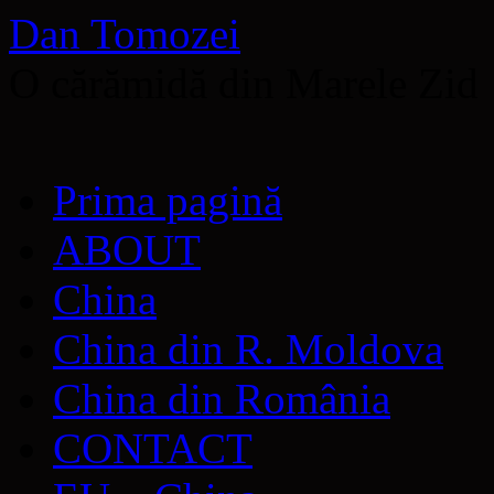
Dan Tomozei
O cărămidă din Marele Zid
Sari
Prima pagină
la
conținut
ABOUT
China
China din R. Moldova
China din România
CONTACT