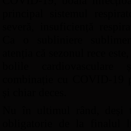
COVID-19, boală infecțioas
principal sistemul respir
severă, insuficiență respir
Ca o subliniere subliment
atenția că sezonul rece este
bolile cardiovasculare 
combinație cu COVID-19 po
și chiar deces.
Nu în ultimul rând, deși
obligatorie de la finalul l