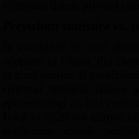
eliminate datele privind caz
Previziuni statistice vs. 
În condițiile în care absol
adoptate în China, din Dec
la bază analize și previziuni
sistemul medical chinez și
epidemiologi au fost confir
Dacă în 2020 s-a afirmat că 
epidemice există posibi