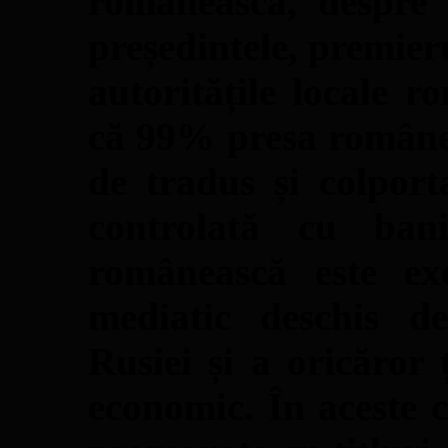
românească, despre 
președintele, premier
autoritățile locale r
că 99% presa române
de tradus și colport
controlată cu ban
românească este ex
mediatic deschis d
Rusiei și a oricăror ț
economic. În aceste c