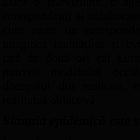
Dacă o televiziune, o ag
corespondenți și colaborator
cum poate un coresponden
imaginea realităților și e
țară de două ori cât Euro
potrivit modelului occid
decupajul din realitate, 
realitatea obiectivă.
Situația epidemică este 