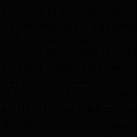
este posibilă o creștere 
următoarele două săptămâni
unitățile de terapie inten
pentru a se face față unui va
ca fiind vârful epidemic 
tulpina BF.7, mai puțin vi
și transmisibilă, cu conseci
există afecțiuni medicale gr
Astfel, potrivit recoman