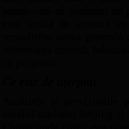
promovată cu program de p
este lipsită de contact cu
reconfirme starea generală 
informarea corectă, înlocuit
cu program.
Ce este de așteptat
Analizele și previziunile p
nivelul capitalei Beijing și
Chinei unde clima este pre