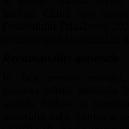
întregii Chine este aștep
Festivalului Primăverii 20
revină treptat la normal în 
Recomandări generale
În fața acestor realități,
purtarea măștii medicale în
spațiile închise și transp
sezonului cald, pentru a se