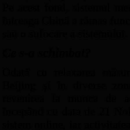
Pe acest fond, sistemul med
întreaga Chină a rămas funcț
sau o sufocare a sistemului.
Ce s-a schimbat?
Odată cu relaxarea măsuri
Beijing și în diverse zon
revenirea la munca de ac
începând cu data de 21 Noie
sistem online, iar activitatea