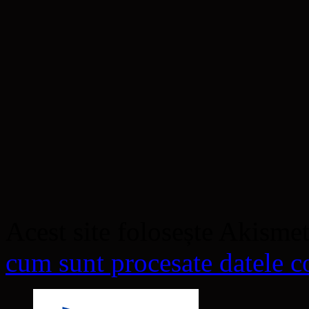
Acest site folosește Akisme
cum sunt procesate datele co