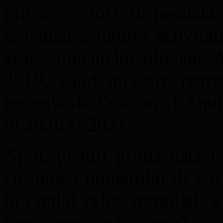
private a fost suspendată.
sistendarea tuturor activităț
și evenimentelor oficiale. 
2019, când inclusiv repr
recepția de Crăciun și Anul
în 2020 și 2021.
Apoi, pentru prima dată în
creștere a numărului de ca
în rândul celor apropiați, 
inexistent până în urmă cu c