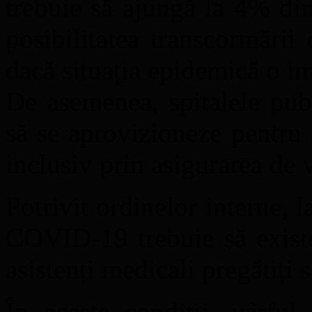
trebuie să ajungă la 4% din
posibilitatea transcormării
dacă situația epidemică o i
De asemenea, spitalele pub
să se aprovizioneze pentru 
inclusiv prin asigurarea de v
Potrivit ordinelor interne, 
COVID-19 trebuie să existe
asistenți medicali pregătiți s
În aceste condiții, vârfu