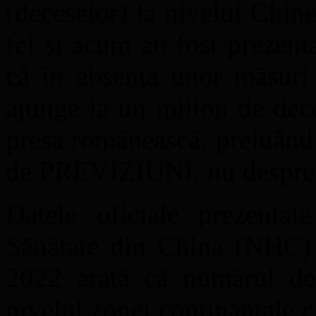
(deceselor) la nivelul Chine
fel și acum au fost prezenta
că în absența unor măsuri
ajunge la un milion de dece
presa românească, preluând 
de PREVIZIUNI, nu despre re
Datele oficiale prezenta
Sănătate din China (NHC) a
2022 arată că numărul de
nivelul zonei continantale c