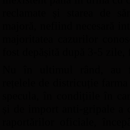
reclamate și starea de să
majoră, nefiind necesară int
majoritatea cazurilor conos
fost depășită după 3-5 zile,
Nu în ultimul rând, au fo
rețelele de districuție farma
specula, în condițiile în c
și de import anti-gripale a 
raportărilor oficiale, înc