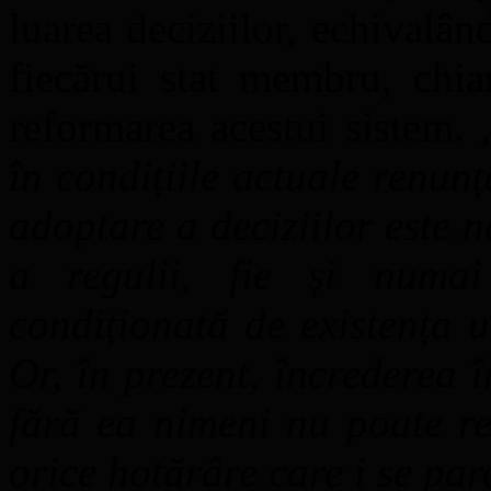
luarea deciziilor, echivalâ
fiecărui stat membru, chia
reformarea acestui sistem.
în condițiile actuale renun
adoptare a deciziilor este 
a regulii, fie și numai
condiționată de existența u
Or, în prezent, încrederea
fără ea nimeni nu poate re
orice hotărâre care i se pa