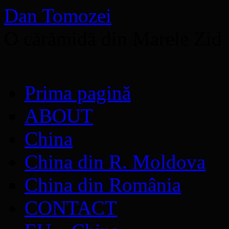
Dan Tomozei
O cărămidă din Marele Zid
Sari
Prima pagină
la
conținut
ABOUT
China
China din R. Moldova
China din România
CONTACT