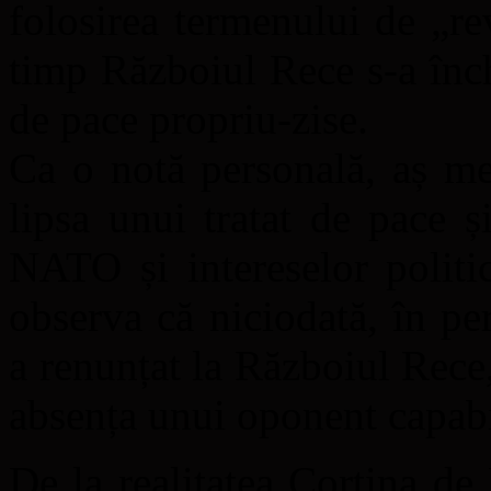
folosirea termenului de „re
timp Războiul Rece s-a înche
de pace propriu-zise.
Ca o notă personală, aș me
lipsa unui tratat de pace ș
NATO și intereselor politi
observa că niciodată, în p
a renunțat la Războiul Rece,
absența unui oponent capabil
De la realitatea Cortina de