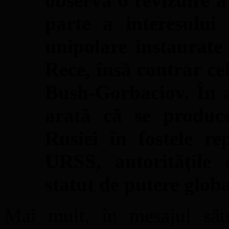
observă o revizuire 
parte a interesului
unipolare instaurate
Rece, însă contrar cel
Bush-Gorbaciov. În 
arată că se produce
Rusiei în fostele re
URSS, autoritățil
statut de putere globa
Mai mult, în mesajul său