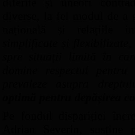
diferite și uneori contrad
diverse, la fel modul de a 
națională și relațiile i
simplificate și flexibilizate
spre situații limită în ca
domine respectul pentru
prevaleze asupra dreptu
optimă pentru depășirea co
Pe fondul dispariției înc
Adrian Severin, susține p