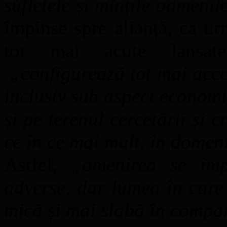
sufletele și mințile oamenil
împinse spre alianță, ca urm
tot mai acute lansate
„
configurează tot mai acce
inclusiv sub aspect economi
și pe terenul cercetării și cre
ce în ce mai mult, în domeni
Astfel,
„o
menirea se îm
adverse, dar lumea în care
mică și mai slabă în compar