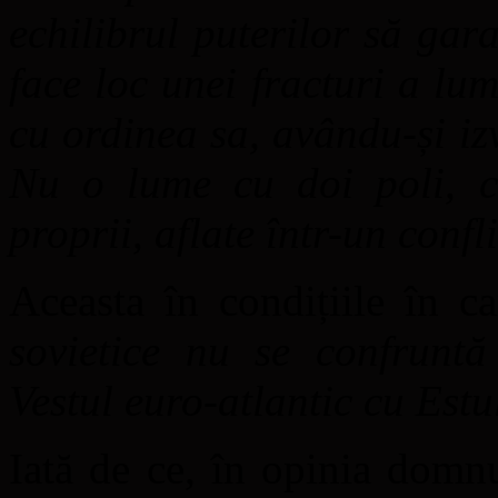
echilibrul puterilor să gar
face loc unei fracturi a lum
cu ordinea sa, avându-și izvo
Nu o lume cu doi poli, c
proprii, aflate într-un confli
Aceasta în condițiile în c
sovietice nu se confrunt
Vestul euro-atlantic cu Estu
Iată de ce, în opinia domn