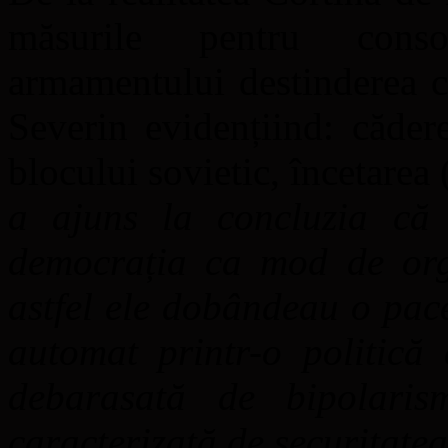
măsurile pentru consol
armamentului destinderea 
Severin evidențiind: căder
blocului sovietic, încetarea
a ajuns la concluzia că
democrația ca mod de orga
astfel ele dobândeau o pac
automat printr-o politică 
debarasată de bipolaris
caracterizată de securitate