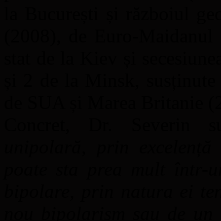
la București și războiul g
(2008), de Euro-Maidanul d
stat de la Kiev și secesiun
și 2 de la Minsk, susținute
de SUA și Marea Britanie (
Concret, Dr. Severin 
unipolară, prin excelență
poate sta prea mult într-u
bipolare, prin natura ei t
nou bipolarism sau de un m