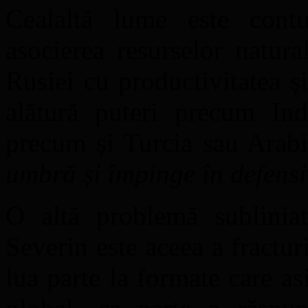
Cealaltă lume este cont
asocierea resurselor natura
Rusiei cu productivitatea și
alătură puteri precum Ind
precum și Turcia sau Arab
umbră și împinge în defensi
O altă problemă sublinia
Severin este aceea a fractur
lua parte la formate care as