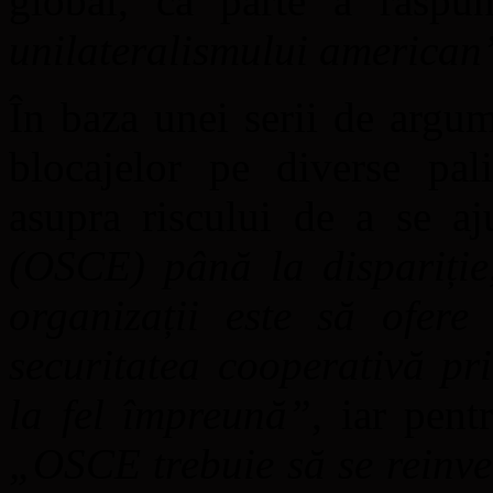
global, ca parte a răspu
unilateralismului american
În baza unei serii de argume
blocajelor pe diverse pali
asupra riscului de a se a
(OSCE) până la dispariție,
organizații este să ofere 
securitatea cooperativă pr
la fel împreună
”
, iar pent
„
OSCE trebuie să se reinve