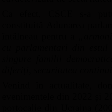
Ca efect, CSCE s-a put
constituită Adunarea parlam
întâlneau pentru a
„armoniz
cu parlamentari din estul 
singure familii democratic
diferiți, securitatea continu
Venind în actualitate, do
evenimentele din 2022 și 20
portocalie din Ucraina (2