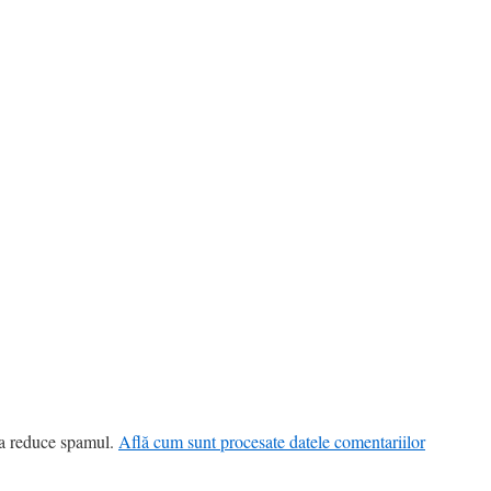
 a reduce spamul.
Află cum sunt procesate datele comentariilor