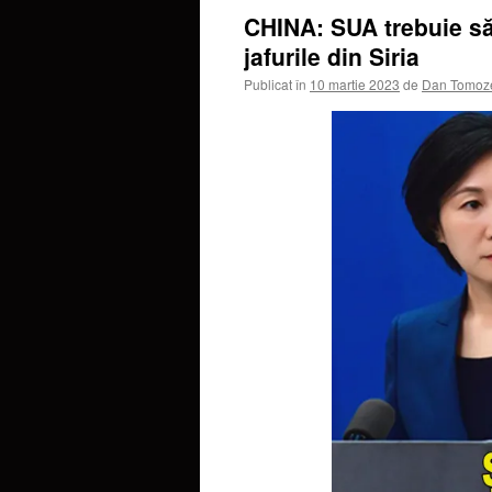
CHINA: SUA trebuie să 
jafurile din Siria
Publicat în
10 martie 2023
de
Dan Tomoz