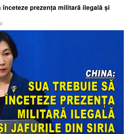
înceteze prezența militară ilegală și
ei