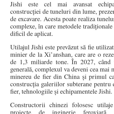
Jishi este cel mai avansat echi
construcției de tuneluri din lume, preze
de excavare. Acesta poate realiza tunelu
complexe, în care metodele tradiționale 
dificil de aplicat.
Utilajul Jishi este prevăzut să fie utiliz
minier de la Xi’anshan, care are o rez
de 1,3 miliarde tone. În 2027, când 
generală, complexul va deveni cea mai 
minereu de fier din China și primul car
construcția galeriilor subterane pentru 
fier, tehnologiile și echipamentele Jishi.
Constructorii chinezi folosesc utilaj
proiecte de inginerie feroviară ș