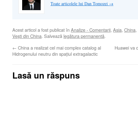
Toate articolele lui Dan Tomozei
→
Acest articol a fost publicat în
Analize - Comentarii
,
Asia
,
China
,
Veşti din China
. Salvează
legătura permanentă
.
←
China a realizat cel mai complex catalog al
Huawei va d
Hidrogenului neutru din spațiul extragalactic
Lasă un răspuns