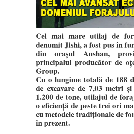
Cel mai mare utilaj de for
denumit Jishi, a fost pus în fu
din orașul Anshan, provi
principalul producător de oț
Group.
Cu o lungime totală de 188 d
de excavare de 7,03 metri și
1.200 de tone, utilajul de fora
o eficiență de peste trei ori m
cu metodele tradiționale de for
în prezent.