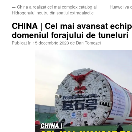
←
China a realizat cel mai complex catalog al
Huawei va d
Hidrogenului neutru din spațiul extragalactic
CHINA | Cel mai avansat echi
domeniul forajului de tuneluri
Publicat în
15 decembrie 2023
de
Dan Tomozei