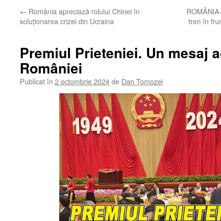
←
România apreciază rolului Chinei în
ROMÂNIA-C
soluționarea crizei din Ucraina
tren în fr
Premiul Prieteniei. Un mesaj a
României
Publicat în
2 octombrie 2024
de
Dan Tomozei