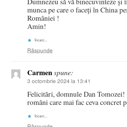
Dumnezeu să vă binecuvinteze și în
munca pe care o faceți în China 
României !
Amin!
Încarc...
Răspunde
Carmen
spune:
3 octombrie 2024 la 13:41
Felicitări, domnule Dan Tomozei! S
români care mai fac ceva concret p
Încarc...
Răspunde