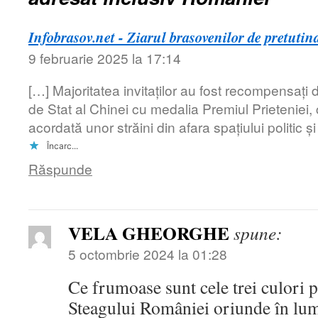
Infobrasov.net - Ziarul brasovenilor de pretutin
9 februarie 2025 la 17:14
[…] Majoritatea invitaților au fost recompensați 
de Stat al Chinei cu medalia Premiul Prieteniei, 
acordată unor străini din afara spațiului politic și
Încarc...
Răspunde
VELA GHEORGHE
spune:
5 octombrie 2024 la 01:28
Ce frumoase sunt cele trei culori pe
Steagului României oriunde în lum