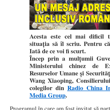
Acesta este cel mai dificil 
situația să îl scriu. Pentru c
Iată de ce voi fi scurt.
Încep prin a mulțumii Guve
Ministerului chinez de Ex
Resurselor Umane și Securități
Wang Xiaoping, Consilierului
colegilor din
Radio China In
Media Group
.
Programul în care am fost invitat să part