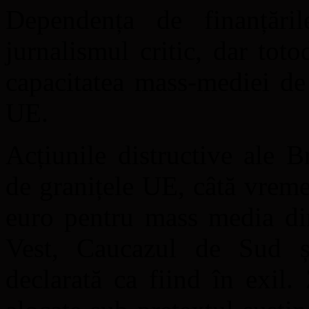
Dependența de finanțări
jurnalismul critic, dar toto
capacitatea mass-mediei de 
UE.
Acțiunile distructive ale B
de granițele UE, câtă vreme
euro pentru mass media din
Vest, Caucazul de Sud ș
declarată ca fiind în exil