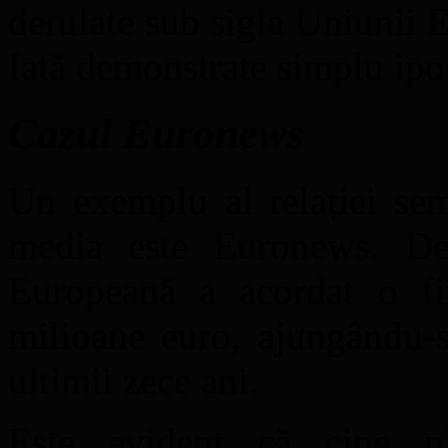
derulate sub sigla Uniunii
Iată demonstrate simplu ipo
Cazul Euronews
Un exemplu al relației sem
media este Euronews. De 
Europeană a acordat o fi
milioane euro, ajungându-s
ultimii zece ani.
Este evident că cine p