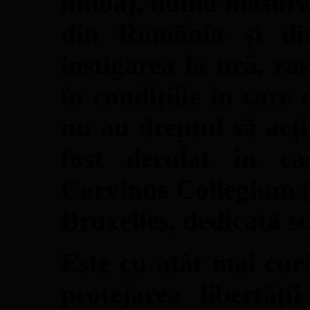
limbaj, dubla măsură
din România și din
instigarea la ură, ra
în condițiile în care d
nu au dreptul să acți
fost derulat în ca
Corvinus Collegium 
Bruxelles, dedicată s
Este cu atât mai cur
protejarea libertăți