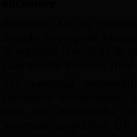
etichetare
Strategiile UE de finanța
dincolo de propriile frontie
în regiunile învecinate-în s
Caucazul de Sud-sunt fiind 
Sub pretextul promovării
combaterii dezinformării, 
euro spre mass-media cu
interesele geopolitice UE-