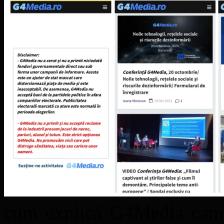
cum explică G4Media campa