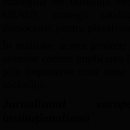
strategiile de influență s
USAID, strategii catalo
democratic pentru pluralis
În realitate, aceste proiect
numitor comun implicarea în 
prin impunerea unor teme ș
societății.
Jurnalismul eur
instituționalizată