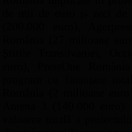
de mii de euro și zeci de
(200.000 euro), Agerpre
România (27 milioane euro
Știrile Transilvaniei, Oc
euro), PressOne România 
program cu finanțare tota
România (2 milioane euro)
Antena 3 (140.000 euro). I
valoarea totală a proiectul