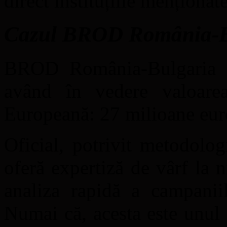
direct instituțiile menționate
Cazul BROD România-Bu
BROD România-Bulgaria at
având în vedere valoare
Europeană: 27 milioane eur
Oficial, potrivit metodolo
oferă expertiză de vârf la 
analiza rapidă a campaniil
Numai că, acesta este unul 