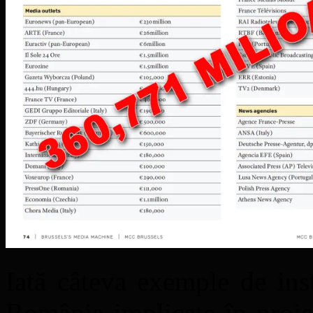
Iată câteva exemple de ins
România implicate în proiec