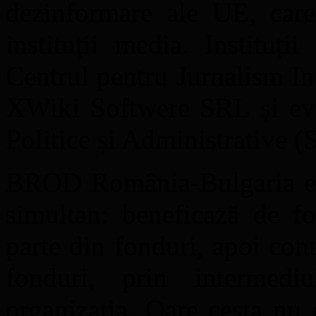
dezinformare ale UE, care 
instituții media. Instituți
Centrul pentru Jurnalism I
XWiki Softwere SRL și evi
Politice și Administrative 
BROD România-Bulgaria este
simultan: beneficază de fo
parte din fonduri, apoi con
fonduri, prin intermediu
organizația. Oare cesta nu 