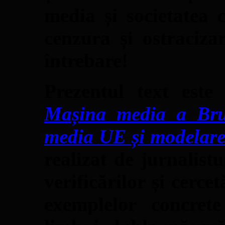
media și societatea 
cenzura și ostraciza
întrebare!
Prezentul text este
Mașina media a Brux
media UE și modelarea
realizat de jurnalist
verificărilor și cercet
exemplelor concre