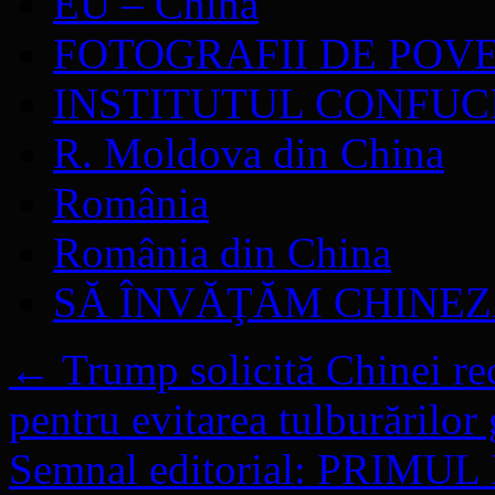
EU – China
FOTOGRAFII DE POV
INSTITUTUL CONFUC
R. Moldova din China
România
România din China
SĂ ÎNVĂŢĂM CHINE
←
Trump solicită Chinei reca
pentru evitarea tulburărilor
Semnal editorial: PRI