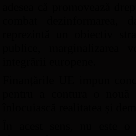
adesea că promovează drept
combat dezinformarea, da
reprezintă un obiectiv str
publice, marginalizarea v
integrării europene.
Finanțările UE impun condiț
pentru a contura o nouă l
înlocuiască realitatea și dem
În acest sens, nu este o 