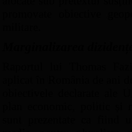
alocate sub pretextul susține
promovate obiective geopol
militare.
Marginalizarea dizidenței
Raportul lui Thomas Fazi
aplicat în România de ani de 
obiectivele declarate ale U
plan economic, politic și 
sunt prezentate ca fiind u