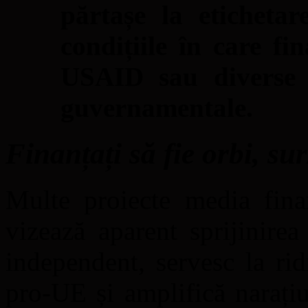
părtașe la etichetar
condițiile în care fi
USAID sau diverse o
guvernamentale.
Finanțați să fie orbi, sur
Multe proiecte media fina
vizează aparent sprijinirea
independent, servesc la ri
pro-UE și amplifică narațiu