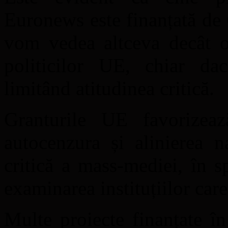
Euronews este finanțată de
vom vedea altceva decât o 
politicilor UE, chiar dac
limitând atitudinea critică.
Granturile UE favorizea
autocenzura și alinierea n
critică a mass-mediei, în 
examinarea instituțiilor care
Multe proiecte finanțate î