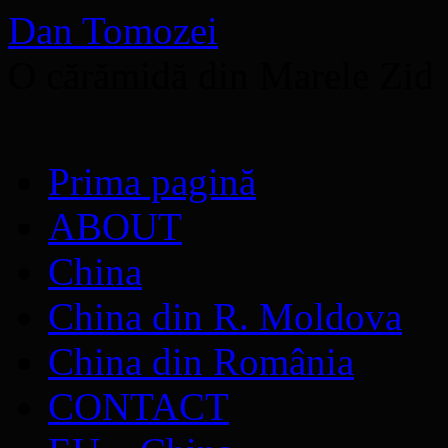
Dan Tomozei
O cărămidă din Marele Zid
Sari
Prima pagină
la
conținut
ABOUT
China
China din R. Moldova
China din România
CONTACT