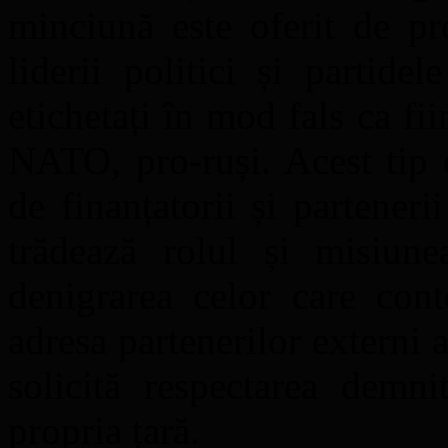
minciună este oferit de pr
liderii politici și partid
etichetați în mod fals ca fii
NATO, pro-ruși. Acest tip d
de finanțatorii și parteneri
trădează rolul și misiune
denigrarea celor care cont
adresa partenerilor externi 
solicită respectarea demni
propria țară.