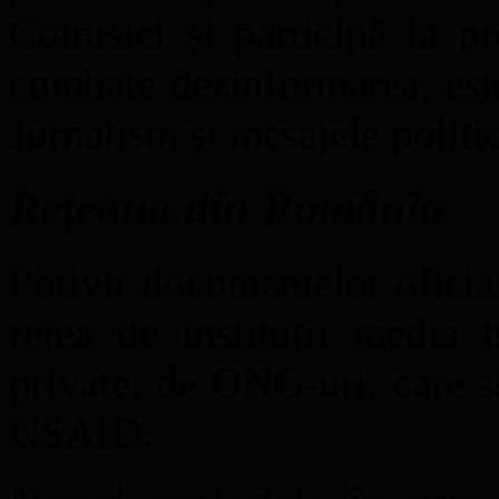
Comisiei și participă la p
combate dezinformarea, est
Jurnalism și mesajele politi
Rețeaua din România
Potivit documentelor ofici
rețea de instituții media t
private, de ONG-uri, care s
USAID.