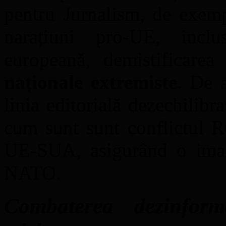
pentru Jurnalism, de exem
narațiuni pro-UE, incl
europeană, demistificar
naționale extremiste
. De 
linia editorială dezechilibr
cum sunt sunt conflictul R
UE-SUA, asigurând o imag
NATO.
Combaterea dezinform