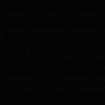
interese și chiar de corupție
Cazul Context: mesaj 
Rusiei
Un alt caz relevant pentru
xenofobie și rasism, este pr
Europe in a Global Co
România este reprezentată 
2022 sub titulatura
Context