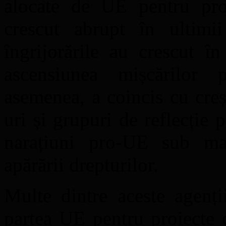
alocate de UE pentru pro
crescut abrupt în ultimi
îngrijorările au crescut în
ascensiunea mișcărilor 
asemenea, a coincis cu cre
uri și grupuri de reflecție
narațiuni pro-UE sub ma
apărării drepturilor.
Multe dintre aceste agenți
partea UE pentru proiecte 