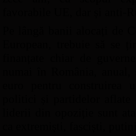
favorabile UE, dar și anti-R
Pe lângă banii alocați de 
European, trebuie să se ți
finanțate chiar de guverne
numai în România, anual, s
euro pentru construirea un
politici și partidelor aflate
liderii din opoziție sunt atac
ca extremiști, fasciști, putini