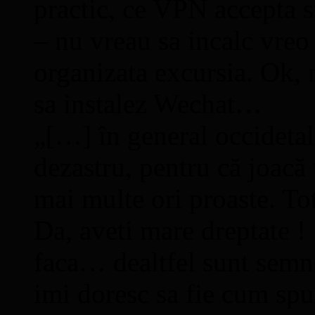
practic, ce VPN accepta s
– nu vreau sa incalc vreo 
organizata excursia. Ok, 
sa instalez Wechat…
„[…] în general occidetal
dezastru, pentru că joacă 
mai multe ori proaste. Totu
Da, aveti mare dreptate ! 
faca… dealtfel sunt semne
imi doresc sa fie cum s