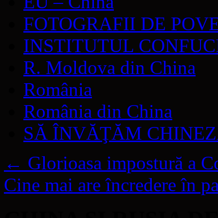
EU – China
FOTOGRAFII DE POV
INSTITUTUL CONFUC
R. Moldova din China
România
România din China
SĂ ÎNVĂŢĂM CHINE
←
Glorioasa impostură a Co
Cine mai are încredere în 