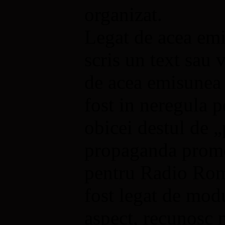
organizat.
Legat de acea emi
scris un text sau
de acea emisunea 
fost in neregula p
obicei destul de 
propaganda promov
pentru Radio Rom
fost legat de modu
aspect, recunosc 