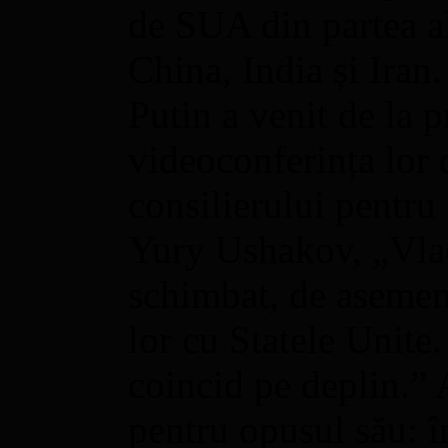
de SUA din partea ali
China, India și Iran
Putin a venit de la 
videoconferința lor d
consilierului pentru 
Yury Ushakov, „Vlad
schimbat, de asemenea
lor cu Statele Unite
coincid pe deplin.” 
pentru opusul său: î