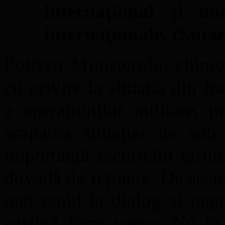
internațional și no
internaționale. (Surs
Potrivit Ministerului chin
cu privire la situația din I
a operațiunilor militare, p
scăparea situației de su
importanță securității țări
dovadă de reținere. De asem
mai rapid la dialog și nego
susțină ferm pacea. Nu în