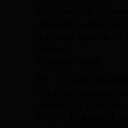
Indiferent de perioa
program stabilit cât 
a ajunge sigur la ob
interes.
Doamne ajută.
PS – Sfinții închiso
decât cu propriile vie
credință și lipsă de c
PS 2 – În general, ev