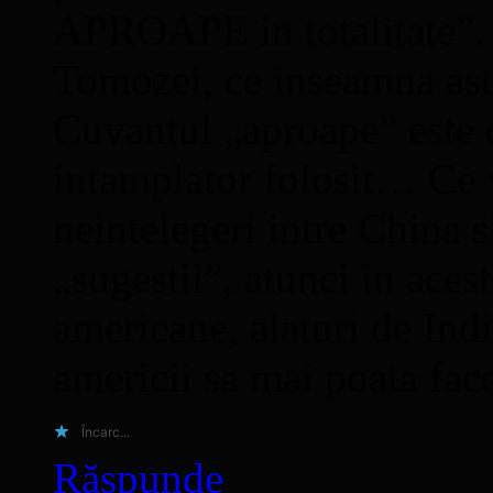
APROAPE in totalitate”.
Tomozei, ce inseamna ast
Cuvantul „aproape” este d
intamplator folosit… Ce 
neintelegeri intre China 
„sugestii”, atunci in acest
americane, alaturi de Indi
americii sa mai poata fac
Încarc...
Răspunde