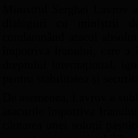
Ministrul Serghei Lavrov a 
dialoguri cu miniștrii 
condamnând atacul absolut 
împotriva Iranului, care a î
dreptului internațional, i
pentru stabilitatea și securit
De asemenea, Lavrov a subli
atacurile împotriva Iranului
căutarea unei soluții pașnic