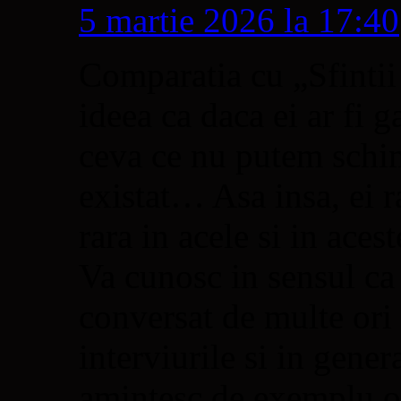
5 martie 2026 la 17:40
Comparatia cu „Sfintii 
ideea ca daca ei ar fi 
ceva ce nu putem schim
existat… Asa insa, ei
rara in acele si in ace
Va cunosc in sensul c
conversat de multe ori
interviurile si in gener
amintesc de exemplu o 