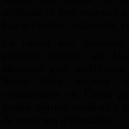
subliniat că este necesară
fața acțiunilor unilaterale, c
La rândul său, ministrul
atacurile militare ale SU
afectează grav stabilitate
Rusia fiind dispusă să
comunicarea cu China pen
pentru oprirea imediată a r
de negocieri diplomatice.