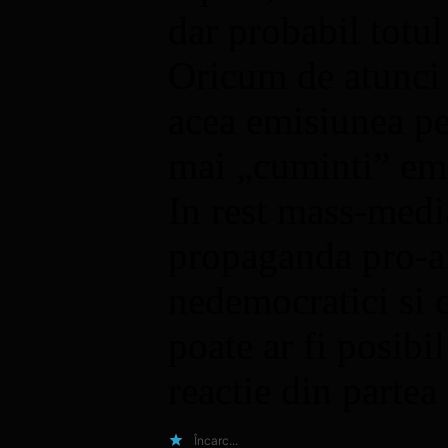
dar probabil totul
Oricum de atunci 
acea emisiunea pen
mai „cuminti” e
In rest mass-medi
propaganda pro-am
nedemocratici si c
poate ar fi posibil
reactie din partea
Încarc...