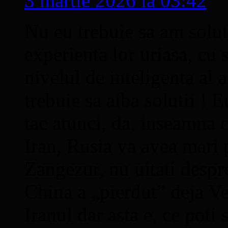
3 martie 2026 la 03:42
Nu eu trebuie sa am solut
experienta lor uriasa, cu s
nivelul de inteligenta al 
trebuie sa aiba solutii ! 
tac atunci, da, inseamna c
Iran, Rusia va avea mari 
Zangezur, nu uitati despr
China a „pierdut” deja Ve
Iranul dar asta e, ce poti 