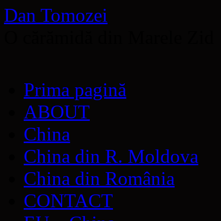
Dan Tomozei
O cărămidă din Marele Zid
Sari
Prima pagină
la
conținut
ABOUT
China
China din R. Moldova
China din România
CONTACT