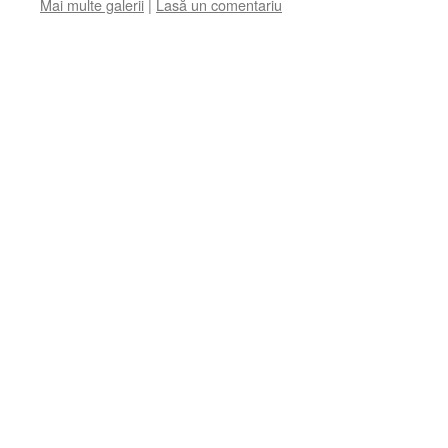
Mai multe galerii
|
Lasă un comentariu