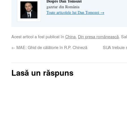
Despre Dan Tomozei
gazetar din România
Toate articolele lui Dan Tomozei
→
Acest articol a fost publicat în
China
,
Din presa românească
. Sa
←
MAE: Ghid de călătorie în R.P. Chineză
SUA trebuie s
Lasă un răspuns