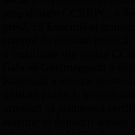
preşedintele CCRRPC, a decla
presă, că Executivul urmeaz
statutul de utilitate publică
o certificare din partea CC
Gabriel Ghelmegeanu a dec
Naţională a ates-tat existen
utilitate publică, în conform
urmează să primească certifi
autentic al deţinerii acestei 
a Colegiului de Conducere a