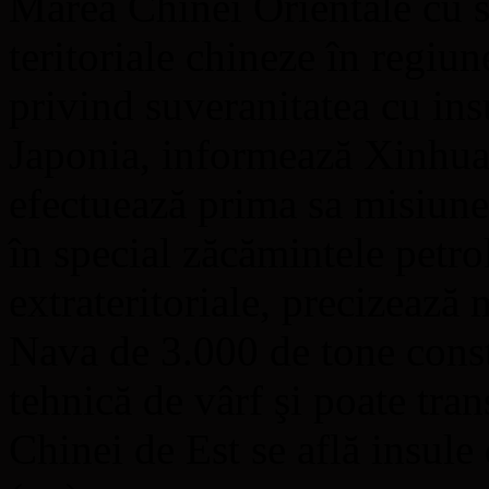
Marea Chinei Orientale cu sc
teritoriale chineze în regiun
privind suveranitatea cu ins
Japonia, informează Xinhua
efectuează prima sa misiune
în special zăcămintele petrol
extrateritoriale, precizează
Nava de 3.000 de tone const
tehnică de vârf şi poate tra
Chinei de Est se află insule 