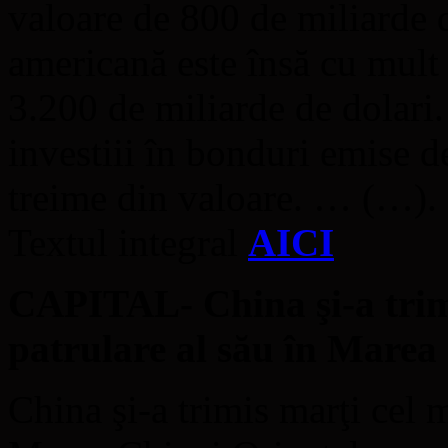
valoare de 800 de miliarde 
americană este însă cu mult
3.200 de miliarde de dolari. 
investiii în bonduri emise 
treime din valoare. … (…).
Textul integral
AICI
CAPITAL- China şi-a trim
patrulare al său în Marea
China şi-a trimis marţi cel 