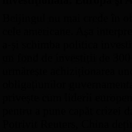
Beijingul nu mai crede în ob
cele americane. Așa interpre
a-și schimba politica invest
un fond de investiții de 300
urmărește achiziționarea unor
obligațiunilor guvernamenta
privește cum liderii europeni
pentru a pune capăt crizei d
Potrivit Reuters, China deți