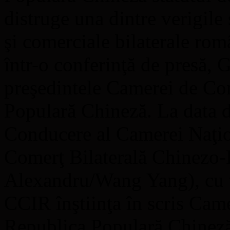
distruge una dintre verigile 
şi comerciale bilaterale rom
într-o conferinţă de presă,
preşedintele Camerei de C
Populară Chineză. La data 
Conducere al Camerei Naţion
Comerţ Bilaterală Chinezo-
Alexandru/Wang Yang), cu to
CCIR înştiinţa în scris Ca
Republica Populară Chineză