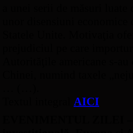
a unei serii de măsuri luate 
unor disensiuni economice d
Statele Unite. Motivaţia ofe
prejudiciul pe care importuri
Autorităţile americane s-au
Chinei, numind taxele „neju
… (…).
Textul integral
AICI
EVENIMENTUL ZILEI – Ch
investiţională. Europa şi A