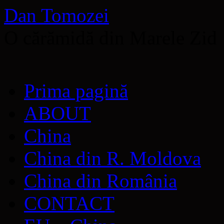
Dan Tomozei
O cărămidă din Marele Zid
Sari
Prima pagină
la
conținut
ABOUT
China
China din R. Moldova
China din România
CONTACT