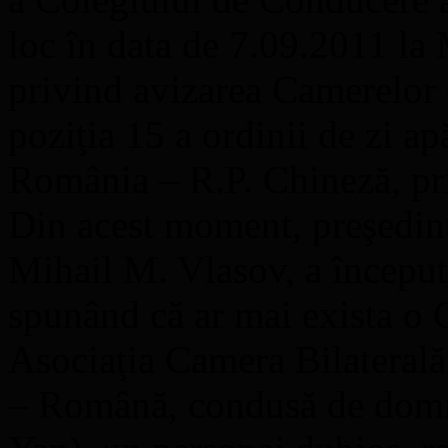
loc în data de 7.09.2011 la 
privind avizarea Camerelor 
poziţia 15 a ordinii de zi 
România – R.P. Chineză, pri
Din acest moment, preşedin
Mihail M. Vlasov, a început
spunând că ar mai exista o C
Asociaţia Camera Bilaterală
– Română, condusă de domn