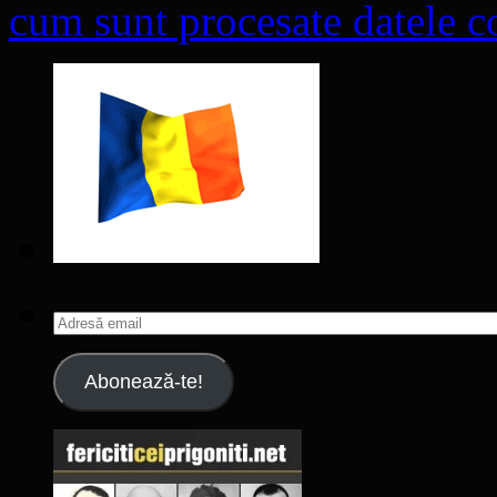
cum sunt procesate datele co
Adresă
email
Abonează-te!