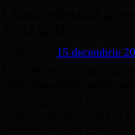
China reflectată în pr
15.12.2011
Publicat în
15 decembrie 2
HOTNEWS – China va impu
pentru maşinile american
Autorităţile de la Beijing a
taxe de import de până la 
dimensiuni mari, mai ales S