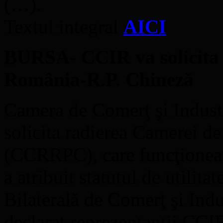
(…).
Textul integral
AICI
BURSA- CCIR va solicita
România-R.P. Chineză
Camera de Comerţ şi Indust
solicita radierea Camerei 
(CCRRPC), care funcţionea
a atribuit statutul de utilit
Bilaterală de Comerţ şi In
declarat reprezentanţii CC