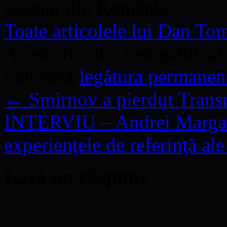
gazetar din România
Toate articolele lui Dan T
Acest articol a fost publicat
Salvează
legătura permanen
←
Smirnov a pierdut Transn
INTERVIU – Andrei Marga: 
experienţele de referinţă al
Lasă un răspuns