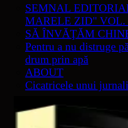
SEMNAL EDITORIAL 
MARELE ZID" VOL. 
SĂ ÎNVĂŢĂM CHIN
Pentru a nu distruge pă
drum prin apă
ABOUT
Cicatricele unui jurnal